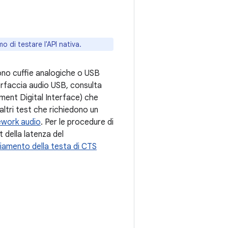
mo di testare l'API nativa.
dono cuffie analogiche o USB
erfaccia audio USB, consulta
rument Digital Interface) che
 altri test che richiedono un
ework audio
. Per le procedure di
t della latenza del
ciamento della testa di CTS