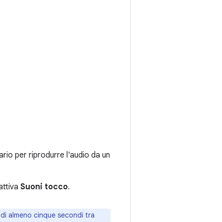
rio per riprodurre l'audio da un
attiva
Suoni tocco
.
ndi almeno cinque secondi tra