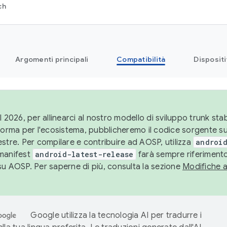
ch
Argomenti principali
Compatibilità
Dispositi
l 2026, per allinearci al nostro modello di sviluppo trunk stabi
aforma per l'ecosistema, pubblicheremo il codice sorgente 
stre. Per compilare e contribuire ad AOSP, utilizza
android
manifest
android-latest-release
farà sempre riferimento
su AOSP. Per saperne di più, consulta la sezione
Modifiche 
Google utilizza la tecnologia AI per tradurre i