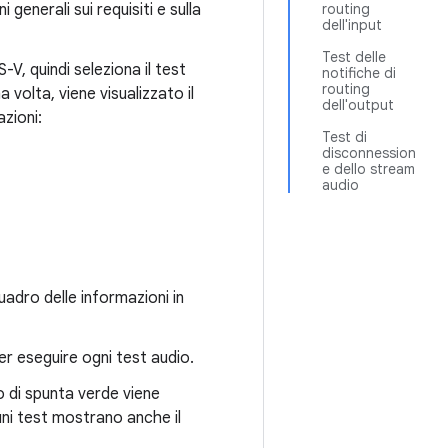
generali sui requisiti e sulla
routing
dell'input
Test delle
V, quindi seleziona il test
notifiche di
routing
 volta, viene visualizzato il
dell'output
azioni:
Test di
disconnession
e dello stream
audio
iquadro delle informazioni in
per eseguire ogni test audio.
o di spunta verde viene
ni test mostrano anche il