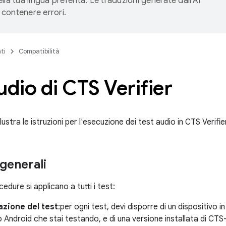
lla tua lingua preferita. Le traduzioni generate dall'AI
contenere errori.
ti
Compatibilità
udio di CTS Verifier
lustra le istruzioni per l'esecuzione dei test audio in CTS Verifi
 generali
edure si applicano a tutti i test:
zione del test
:per ogni test, devi disporre di un dispositivo i
o Android che stai testando, e di una versione installata di CTS