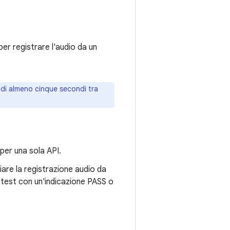
per registrare l'audio da un
ndi almeno cinque secondi tra
 per una sola API.
viare la registrazione audio da
di test con un'indicazione PASS o