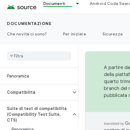
Documenti
Android Code Sear
DOCUMENTAZIONE
Che novità ci sono?
Per iniziare
Sicurezza
A partire da
della piatt
Panoramica
quarto trime
branch del 
Compatibilità
pubblicata 
Suite di test di compatibilità
(Compatibility Test Suite
,
CTS)
Panoramica