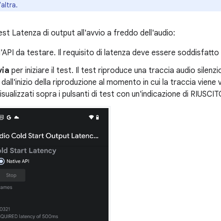
altra.
test Latenza di output all'avvio a freddo dell'audio:
l'API da testare. Il requisito di latenza deve essere soddisfatto
via
per iniziare il test. Il test riproduce una traccia audio silen
dall'inizio della riproduzione al momento in cui la traccia viene vi
sualizzati sopra i pulsanti di test con un'indicazione di RIUSC