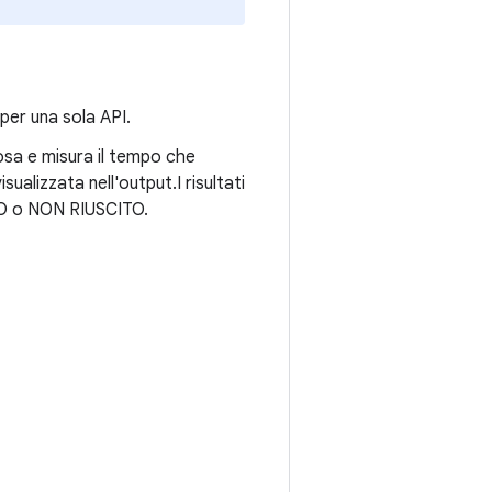
 per una sola API.
ziosa e misura il tempo che
sualizzata nell'output.I risultati
ITO o NON RIUSCITO.