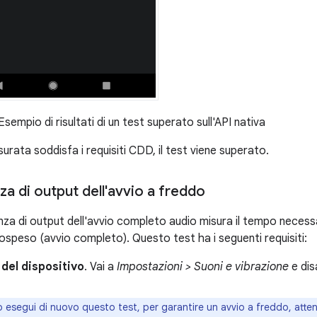
sempio di risultati di un test superato sull'API nativa
surata soddisfa i requisiti CDD, il test viene superato.
nza di output dell'avvio a freddo
tenza di output dell'avvio completo audio misura il tempo necessa
ospeso (avvio completo). Questo test ha i seguenti requisiti:
 del dispositivo
. Vai a
Impostazioni > Suoni e vibrazione
e dis
esegui di nuovo questo test, per garantire un avvio a freddo, atte