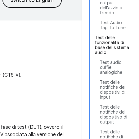
output
dell'avvio a
freddo
Test Audio
Tap To Tone
Test delle
funzionalità di
base del sistema
audio
Test audio
cuffie
analogiche
er (CTS-V).
Test delle
notifiche dei
dispositivi di
input
Test delle
notifiche del
dispositivo di
output
n fase di test (DUT), ovvero il
Test delle
-V associata alla versione del
notifiche di