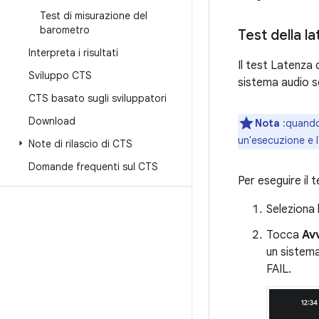
Test di misurazione del
barometro
Test della l
Interpreta i risultati
Il test Latenza 
Sviluppo CTS
sistema audio s
CTS basato sugli sviluppatori
Download
Nota
:quando 
un'esecuzione e l'
Note di rilascio di CTS
Domande frequenti sul CTS
Per eseguire il t
Seleziona 
Tocca
Av
un sistema
FAIL.