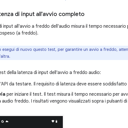
atenza di input all'avvio completo
di input all'avvio a freddo dell'audio misura il tempo necessario 
ospeso (a freddo).
esegui di nuovo questo test, per garantire un avvio a freddo, atte
altra.
est della latenza di input dell'avvio a freddo audio:
l'API da testare. Il requisito di latenza deve essere soddisfatto
via
per iniziare il test. Il test misura il tempo necessario per av
 audio freddo. I risultati vengono visualizzati sopra i pulsanti 