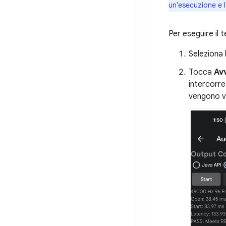
un'esecuzione e l'
Per eseguire il 
Seleziona 
Tocca
Av
intercorre 
vengono vi