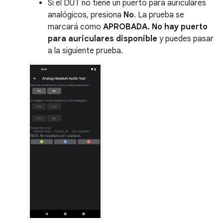
Si el DUT no tiene un puerto para auriculares
analógicos, presiona
No
. La prueba se
marcará como
APROBADA. No hay puerto
para auriculares disponible
y puedes pasar
a la siguiente prueba.