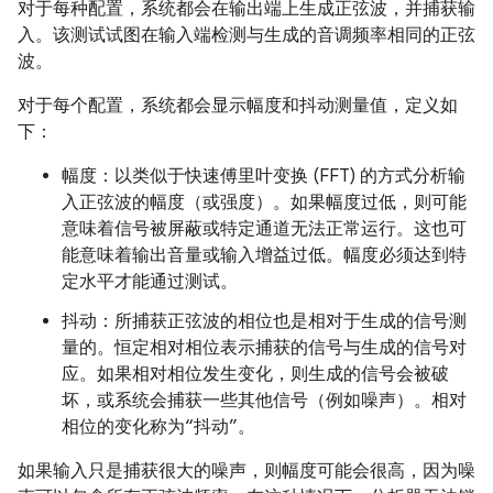
对于每种配置，系统都会在输出端上生成正弦波，并捕获输
入。该测试试图在输入端检测与生成的音调频率相同的正弦
波。
对于每个配置，系统都会显示幅度和抖动测量值，定义如
下：
幅度：以类似于快速傅里叶变换 (FFT) 的方式分析输
入正弦波的幅度（或强度）。如果幅度过低，则可能
意味着信号被屏蔽或特定通道无法正常运行。这也可
能意味着输出音量或输入增益过低。幅度必须达到特
定水平才能通过测试。
抖动：所捕获正弦波的相位也是相对于生成的信号测
量的。恒定相对相位表示捕获的信号与生成的信号对
应。如果相对相位发生变化，则生成的信号会被破
坏，或系统会捕获一些其他信号（例如噪声）。相对
相位的变化称为“抖动”
。
如果输入只是捕获很大的噪声，则幅度可能会很高，因为噪