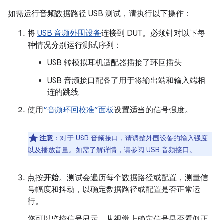
如需运行音频数据路径 USB 测试，请执行以下操作：
将
USB 音频外围设备
连接到 DUT。必须针对以下每
种情况分别运行测试序列：
USB 转模拟耳机适配器插接了环回插头
USB 音频接口配备了用于将输出端和输入端相
连的跳线
使用
“音频环回校准”面板
设置适当的信号强度。
注意
：对于 USB 音频接口，请调整外围设备的输入强度
以及播放音量。如需了解详情，请参阅
USB 音频接口
。
点按
开始
。测试会遍历每个数据路径或配置，测量信
号幅度和抖动，以确定数据路径或配置是否正常运
行。
您可以监控信号显示，从视觉上确定信号是否看似正