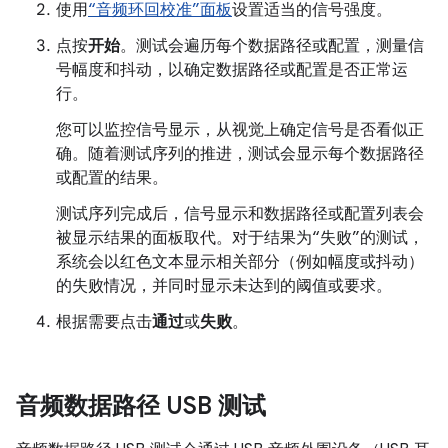
使用
“音频环回校准”面板
设置适当的信号强度。
点按
开始
。测试会遍历每个数据路径或配置，测量信
号幅度和抖动，以确定数据路径或配置是否正常运
行。
您可以监控信号显示，从视觉上确定信号是否看似正
确。随着测试序列的推进，测试会显示每个数据路径
或配置的结果。
测试序列完成后，信号显示和数据路径或配置列表会
被显示结果的面板取代。对于结果为“失败”的测试，
系统会以红色文本显示相关部分（例如幅度或抖动）
的失败情况，并同时显示未达到的阈值或要求。
根据需要点击
通过
或
失败
。
音频数据路径 USB 测试