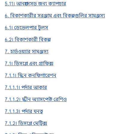
5.11। আনপ্রসেসড জন্য ক্যাপচার
6. বিকাশকারীর সরঞ্জাম এবং বিকল্পগুলির সামঞ্জস্য
6.1। ডেভেলপার টুলস
6.2। বিকাশকারী বিকল্প
7. হার্ডওয়্যার সামঞ্জস্য
7.1। ডিসপ্লে এবং গ্রাফিক্স
7.1.1। স্ক্রিন কনফিগারেশন
7.1.1.1। পর্দার আকার
7.1.1.2। স্ক্রীন অ্যাসপেক্ট রেশিও
7.1.1.3। পর্দার ঘনত্ব
7.1.2। ডিসপ্লে মেট্রিক্স