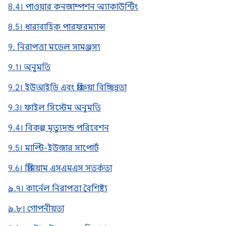
8.4। পাওয়ার কনজাম্পশন অ্যাকাউন্টিং
8.5। ধারাবাহিক পারফরম্যান্স
9. নিরাপত্তা মডেল সামঞ্জস্য
9.1। অনুমতি
9.2। ইউআইডি এবং প্রক্রিয়া বিচ্ছিন্নতা
9.3। ফাইল সিস্টেম অনুমতি
9.4। বিকল্প মৃত্যুদন্ড পরিবেশন
9.5। মাল্টি-ইউজার সাপোর্ট
9.6। প্রিমিয়াম এসএমএস সতর্কতা
৯.৭। কার্নেল নিরাপত্তা বৈশিষ্ট্য
৯.৮। গোপনীয়তা