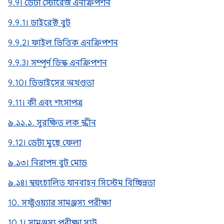
9.9। ডেটা স্টোরেজ এনক্রিপশন
9.9.1। ডাইরেক্ট বুট
9.9.2। ফাইল ভিত্তিক এনক্রিপশন
9.9.3। সম্পূর্ণ ডিস্ক এনক্রিপশন
9.10। ডিভাইসের অখণ্ডতা
9.11। কী এবং শংসাপত্র
৯.১১.১. সুরক্ষিত লক স্ক্রীন
9.12। ডেটা মুছে ফেলা
৯.১৩। নিরাপদ বুট মোড
৯.১৪। স্বয়ংচালিত যানবাহন সিস্টেম বিচ্ছিন্নতা
10. সফ্টওয়্যার সামঞ্জস্য পরীক্ষা
10.1। সামঞ্জস্য পরীক্ষা স্যুট