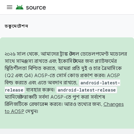
ডকুমেন্টেশন
২০২৬ সাল থেকে, আমাদের ট্রাঙ্ক স্টেবল ডেভেলপমেন্ট মডেলের
সাথে সামঞ্জস্য রাখতে এবং ইকোসিস্টেমের জন্য প্ল্যাটফর্মের
স্থিতিশীলতা নিশ্চিত করতে, আমরা প্রতি দুই ও চার ত্রৈমাসিকে
(Q2 এবং Q4) AOSP-তে সোর্স কোড প্রকাশ করব। AOSP
বিল্ড করতে এবং এতে অবদান রাখতে,
android-latest-
release
ব্যবহার করুন।
android-latest-release
ম্যানিফেস্ট ব্রাঞ্চটি সর্বদা AOSP-তে পুশ করা সর্বশেষ
রিলিজটিকে রেফারেন্স করবে। আরও তথ্যের জন্য,
Changes
to AOSP
দেখুন।