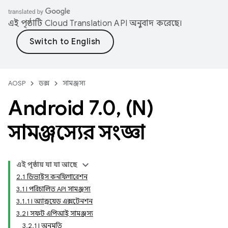
এই পৃষ্ঠাটি
Cloud Translation API
অনুবাদ করেছে।
AOSP
ডক্স
সামঞ্জস্য
Android 7
.
0
,
(N)
সামঞ্জস্যের সংজ্ঞা
এই পৃষ্ঠায় যা যা আছে
2.1 ডিভাইস কনফিগারেশন
3.1। পরিচালিত API সামঞ্জস্য
3.1.1। অ্যান্ড্রয়েড এক্সটেনশন
3.2। সফট এপিআই সামঞ্জস্য
3.2.1। অনুমতি