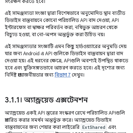
সংরক্ষণ করতে হবে।
এই সামঞ্জস্যতা সংজ্ঞা দ্বারা বিশেষভাবে অনুমোদিত স্থান ব্যতীত
ডিভাইস বাস্তবায়নে কোনো পরিচালিত API বাদ দেওয়া, API
ইন্টারফেস বা স্বাক্ষর পরিবর্তন করা, নথিভুক্ত আচরণ থেকে
বিচ্যুত হওয়া, বা নো-অপস অন্তর্ভুক্ত করা উচিত নয়।
এই সামঞ্জস্যতার সংজ্ঞাটি এমন কিছু হার্ডওয়্যারের অনুমতি দেয়
যার জন্য Android এ API গুলিকে ডিভাইস বাস্তবায়ন দ্বারা বাদ
দেওয়া হয়। এই ধরনের ক্ষেত্রে, APIগুলি অবশ্যই উপস্থিত থাকতে
হবে এবং যুক্তিসঙ্গতভাবে আচরণ করতে হবে। এই দৃশ্যের জন্য
নির্দিষ্ট প্রয়োজনীয়তার জন্য
বিভাগ 7
দেখুন।
3
.
1
.
1। অ্যান্ড্রয়েড এক্সটেনশন
অ্যান্ড্রয়েড একই API স্তরের সংস্করণ রেখে পরিচালিত APIগুলি
প্রসারিত করার সমর্থন অন্তর্ভুক্ত করে। অ্যান্ড্রয়েড ডিভাইস
বাস্তবায়নের জন্য শেয়ার করা লাইব্রেরি
ExtShared
এবং