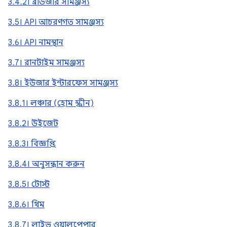
3.4.2। ব্রাউজার সামঞ্জস্য
3.5। API আচরণগত সামঞ্জস্য
3.6। API নামস্থান
3.7। রানটাইম সামঞ্জস্য
3.8। ইউজার ইন্টারফেস সামঞ্জস্য
3.8.1। লঞ্চার (হোম স্ক্রীন)
3.8.2। উইজেট
3.8.3। বিজ্ঞপ্তি
3.8.4। অনুসন্ধান করুন
3.8.5। টোস্ট
3.8.6। থিম
3.8.7। লাইভ ওয়ালপেপার