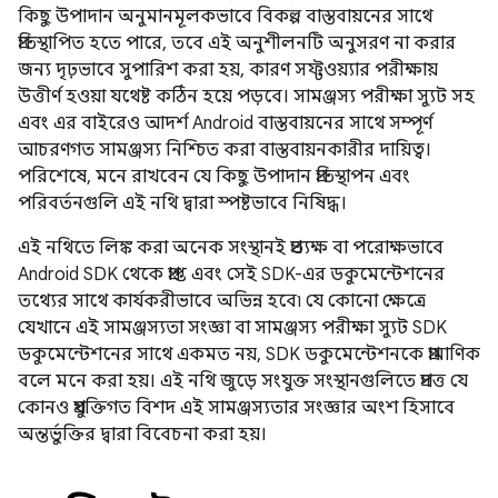
কিছু উপাদান অনুমানমূলকভাবে বিকল্প বাস্তবায়নের সাথে
প্রতিস্থাপিত হতে পারে, তবে এই অনুশীলনটি অনুসরণ না করার
জন্য দৃঢ়ভাবে সুপারিশ করা হয়, কারণ সফ্টওয়্যার পরীক্ষায়
উত্তীর্ণ হওয়া যথেষ্ট কঠিন হয়ে পড়বে। সামঞ্জস্য পরীক্ষা স্যুট সহ
এবং এর বাইরেও আদর্শ Android বাস্তবায়নের সাথে সম্পূর্ণ
আচরণগত সামঞ্জস্য নিশ্চিত করা বাস্তবায়নকারীর দায়িত্ব।
পরিশেষে, মনে রাখবেন যে কিছু উপাদান প্রতিস্থাপন এবং
পরিবর্তনগুলি এই নথি দ্বারা স্পষ্টভাবে নিষিদ্ধ।
এই নথিতে লিঙ্ক করা অনেক সংস্থানই প্রত্যক্ষ বা পরোক্ষভাবে
Android SDK থেকে প্রাপ্ত এবং সেই SDK-এর ডকুমেন্টেশনের
তথ্যের সাথে কার্যকরীভাবে অভিন্ন হবে৷ যে কোনো ক্ষেত্রে
যেখানে এই সামঞ্জস্যতা সংজ্ঞা বা সামঞ্জস্য পরীক্ষা স্যুট SDK
ডকুমেন্টেশনের সাথে একমত নয়, SDK ডকুমেন্টেশনকে প্রামাণিক
বলে মনে করা হয়। এই নথি জুড়ে সংযুক্ত সংস্থানগুলিতে প্রদত্ত যে
কোনও প্রযুক্তিগত বিশদ এই সামঞ্জস্যতার সংজ্ঞার অংশ হিসাবে
অন্তর্ভুক্তির দ্বারা বিবেচনা করা হয়।