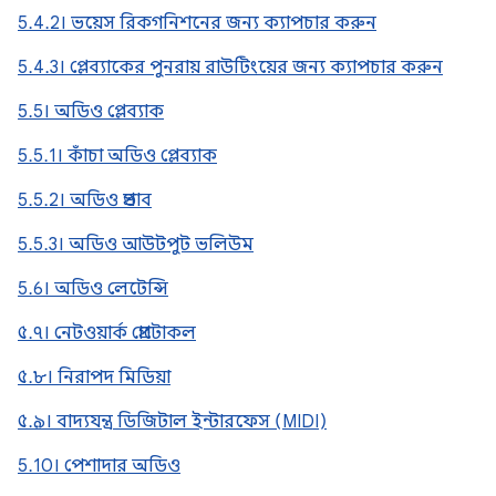
5.4.2। ভয়েস রিকগনিশনের জন্য ক্যাপচার করুন
5.4.3। প্লেব্যাকের পুনরায় রাউটিংয়ের জন্য ক্যাপচার করুন
5.5। অডিও প্লেব্যাক
5.5.1। কাঁচা অডিও প্লেব্যাক
5.5.2। অডিও প্রভাব
5.5.3। অডিও আউটপুট ভলিউম
5.6। অডিও লেটেন্সি
৫.৭। নেটওয়ার্ক প্রোটোকল
৫.৮। নিরাপদ মিডিয়া
৫.৯। বাদ্যযন্ত্র ডিজিটাল ইন্টারফেস (MIDI)
5.10। পেশাদার অডিও