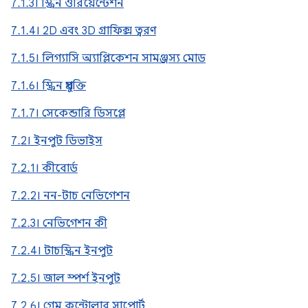
7.1.3। স্ক্রিন ওরিয়েন্টেশন
7.1.4। 2D এবং 3D গ্রাফিক্স ত্বরণ
7.1.5। লিগ্যাসি অ্যাপ্লিকেশন সামঞ্জস্য মোড
7.1.6। স্ক্রিন প্রযুক্তি
7.1.7। সেকেন্ডারি ডিসপ্লে
7.2। ইনপুট ডিভাইস
7.2.1। কীবোর্ড
7.2.2। নন-টাচ নেভিগেশন
7.2.3। নেভিগেশন কী
7.2.4। টাচস্ক্রিন ইনপুট
7.2.5। জাল স্পর্শ ইনপুট
7.2.6। গেম কন্ট্রোলার সাপোর্ট