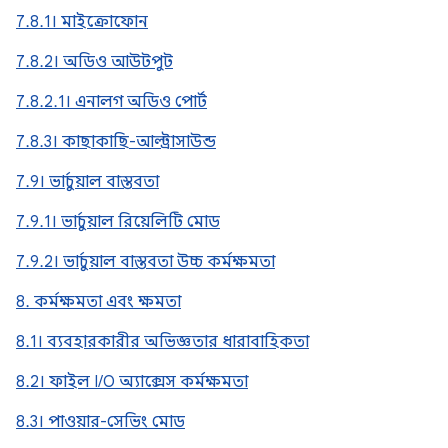
7.8.1। মাইক্রোফোন
7.8.2। অডিও আউটপুট
7.8.2.1। এনালগ অডিও পোর্ট
7.8.3। কাছাকাছি-আল্ট্রাসাউন্ড
7.9। ভার্চুয়াল বাস্তবতা
7.9.1। ভার্চুয়াল রিয়েলিটি মোড
7.9.2। ভার্চুয়াল বাস্তবতা উচ্চ কর্মক্ষমতা
8. কর্মক্ষমতা এবং ক্ষমতা
8.1। ব্যবহারকারীর অভিজ্ঞতার ধারাবাহিকতা
8.2। ফাইল I/O অ্যাক্সেস কর্মক্ষমতা
8.3। পাওয়ার-সেভিং মোড