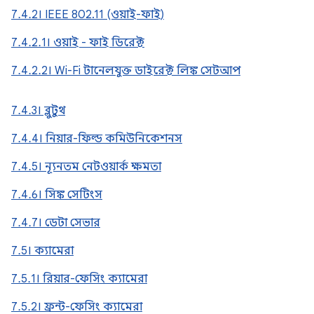
7.4.2। IEEE 802.11 (ওয়াই-ফাই)
7.4.2.1। ওয়াই - ফাই ডিরেক্ট
7.4.2.2। Wi-Fi টানেলযুক্ত ডাইরেক্ট লিঙ্ক সেটআপ
7.4.3। ব্লুটুথ
7.4.4। নিয়ার-ফিল্ড কমিউনিকেশনস
7.4.5। ন্যূনতম নেটওয়ার্ক ক্ষমতা
7.4.6। সিঙ্ক সেটিংস
7.4.7। ডেটা সেভার
7.5। ক্যামেরা
7.5.1। রিয়ার-ফেসিং ক্যামেরা
7.5.2। ফ্রন্ট-ফেসিং ক্যামেরা