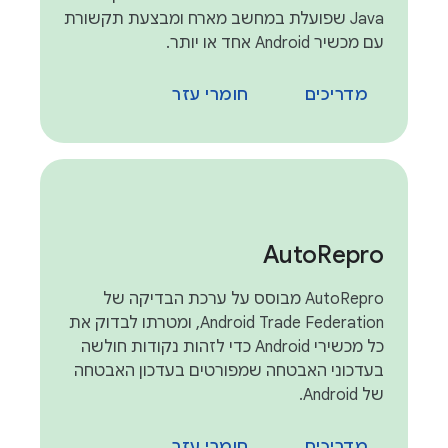
Java שפועלת במחשב מארח ומבצעת תקשורת
עם מכשיר Android אחד או יותר.
מדריכים
חומרי עזר
Auto
Repro
AutoRepro מבוסס על ערכת הבדיקה של
Android Trade Federation, ומטרתו לבדוק את
כל מכשירי Android כדי לזהות נקודות חולשה
בעדכוני האבטחה שמפורטים בעדכון האבטחה
של Android.
מדריכים
חומרי עזר