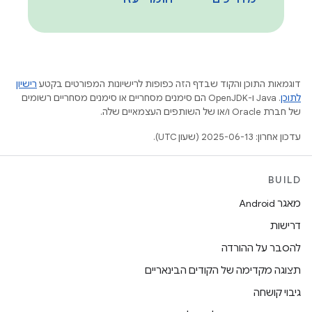
דוגמאות התוכן והקוד שבדף הזה כפופות לרישיונות המפורטים בקטע
רישיון
לתוכן
.‏ Java ו-OpenJDK הם סימנים מסחריים או סימנים מסחריים רשומים
של חברת Oracle ו/או של השותפים העצמאיים שלה.
עדכון אחרון: 2025-06-13 (שעון UTC).
BUILD
מאגר Android
דרישות
להסבר על ההורדה
תצוגה מקדימה של הקודים הבינאריים
גיבוי קושחה