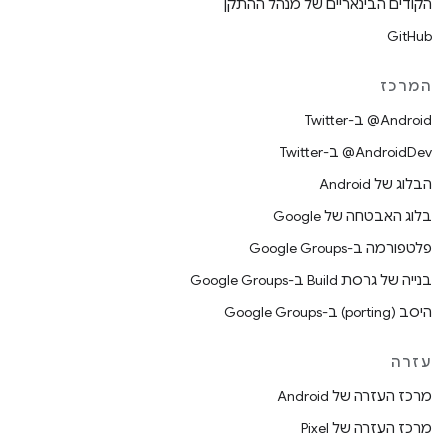
הקודים הבינאריים של מנהל ההתקן
GitHub
המרכז
‎@Android ב-Twitter
‎@AndroidDev ב-Twitter
הבלוג של Android
בלוג האבטחה של Google
פלטפורמה ב-Google Groups
בנייה של גרסת Build ב-Google Groups
היסב (porting) ב-Google Groups
עזרה
מרכז העזרה של Android
מרכז העזרה של Pixel