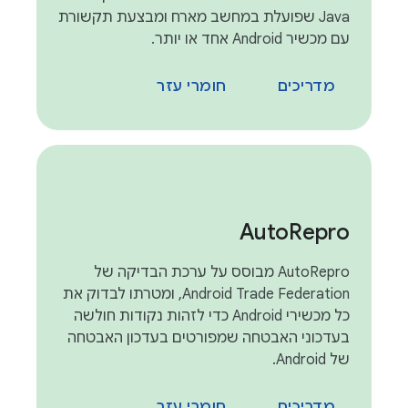
Java שפועלת במחשב מארח ומבצעת תקשורת
עם מכשיר Android אחד או יותר.
מדריכים
חומרי עזר
Auto
Repro
AutoRepro מבוסס על ערכת הבדיקה של
Android Trade Federation, ומטרתו לבדוק את
כל מכשירי Android כדי לזהות נקודות חולשה
בעדכוני האבטחה שמפורטים בעדכון האבטחה
של Android.
מדריכים
חומרי עזר