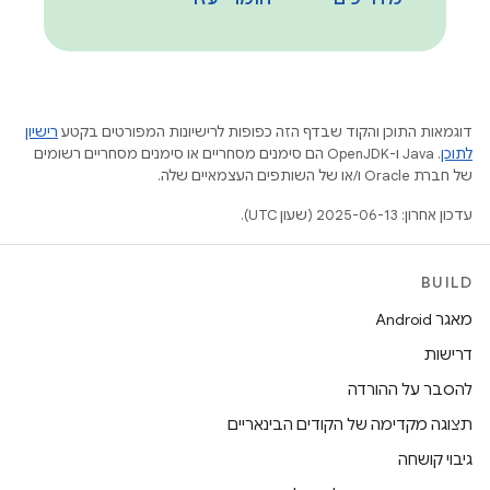
דוגמאות התוכן והקוד שבדף הזה כפופות לרישיונות המפורטים בקטע
רישיון
לתוכן
.‏ Java ו-OpenJDK הם סימנים מסחריים או סימנים מסחריים רשומים
של חברת Oracle ו/או של השותפים העצמאיים שלה.
עדכון אחרון: 2025-06-13 (שעון UTC).
BUILD
מאגר Android
דרישות
להסבר על ההורדה
תצוגה מקדימה של הקודים הבינאריים
גיבוי קושחה