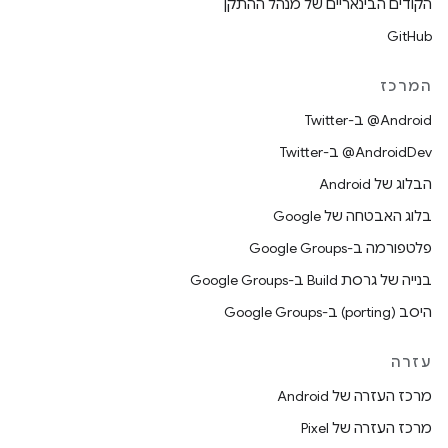
הקודים הבינאריים של מנהל ההתקן
GitHub
המרכז
‎@Android ב-Twitter
‎@AndroidDev ב-Twitter
הבלוג של Android
בלוג האבטחה של Google
פלטפורמה ב-Google Groups
בנייה של גרסת Build ב-Google Groups
היסב (porting) ב-Google Groups
עזרה
מרכז העזרה של Android
מרכז העזרה של Pixel