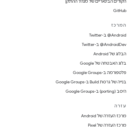
הקודים הבינאריים של מנהל ההתקן
GitHub
המרכז
‎@Android ב-Twitter
‎@AndroidDev ב-Twitter
הבלוג של Android
בלוג האבטחה של Google
פלטפורמה ב-Google Groups
בנייה של גרסת Build ב-Google Groups
היסב (porting) ב-Google Groups
עזרה
מרכז העזרה של Android
מרכז העזרה של Pixel