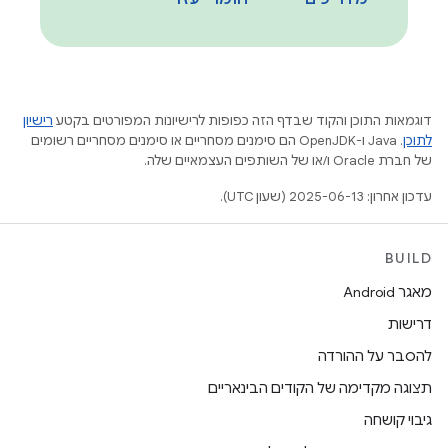
דוגמאות התוכן והקוד שבדף הזה כפופות לרישיונות המפורטים בקטע
רישיון
לתוכן
.‏ Java ו-OpenJDK הם סימנים מסחריים או סימנים מסחריים רשומים
של חברת Oracle ו/או של השותפים העצמאיים שלה.
עדכון אחרון: 2025-06-13 (שעון UTC).
BUILD
מאגר Android
דרישות
להסבר על ההורדה
תצוגה מקדימה של הקודים הבינאריים
גיבוי קושחה