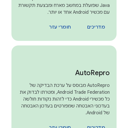
Java שפועלת במחשב מארח ומבצעת תקשורת
עם מכשיר Android אחד או יותר.
מדריכים
חומרי עזר
Auto
Repro
AutoRepro מבוסס על ערכת הבדיקה של
Android Trade Federation, ומטרתו לבדוק את
כל מכשירי Android כדי לזהות נקודות חולשה
בעדכוני האבטחה שמפורטים בעדכון האבטחה
של Android.
מדריכים
חומרי עזר