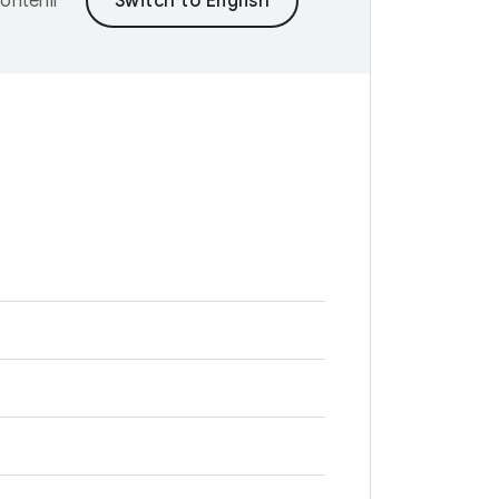
ontenir