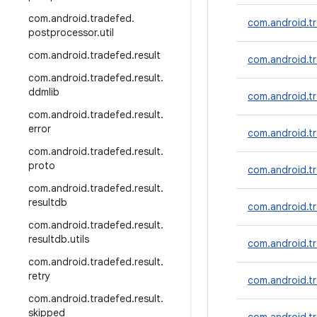
com
.
android
.
tradefed
.
com.android.tr
postprocessor
.
util
com
.
android
.
tradefed
.
result
com.android.tr
com
.
android
.
tradefed
.
result
.
ddmlib
com.android.t
com
.
android
.
tradefed
.
result
.
error
com.android.tr
com
.
android
.
tradefed
.
result
.
proto
com.android.tr
com
.
android
.
tradefed
.
result
.
resultdb
com.android.tr
com
.
android
.
tradefed
.
result
.
resultdb
.
utils
com.android.tr
com
.
android
.
tradefed
.
result
.
retry
com.android.t
com
.
android
.
tradefed
.
result
.
skipped