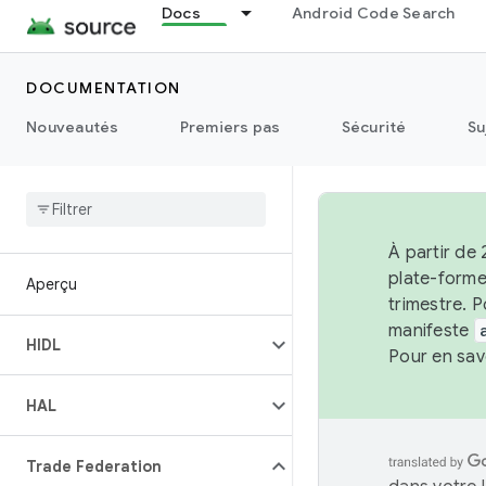
Docs
Android Code Search
DOCUMENTATION
Nouveautés
Premiers pas
Sécurité
Su
À partir de 
plate-forme
Aperçu
trimestre. P
manifeste
HIDL
Pour en sav
HAL
Trade Federation