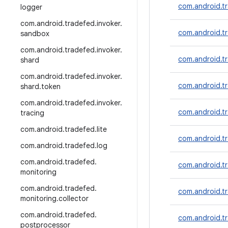
com.android.t
logger
com
.
android
.
tradefed
.
invoker
.
com.android.tr
sandbox
com
.
android
.
tradefed
.
invoker
.
com.android.tr
shard
com
.
android
.
tradefed
.
invoker
.
com.android.tr
shard
.
token
com
.
android
.
tradefed
.
invoker
.
com.android.t
tracing
com
.
android
.
tradefed
.
lite
com.android.tr
com
.
android
.
tradefed
.
log
com
.
android
.
tradefed
.
com.android.tr
monitoring
com
.
android
.
tradefed
.
com.android.t
monitoring
.
collector
com
.
android
.
tradefed
.
com.android.t
postprocessor