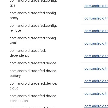
com
.
android
.
tradefed
.
config
.
gcs
com.android.t
com
.
android
.
tradefed
.
config
.
proxy
com.android.t
com
.
android
.
tradefed
.
config
.
remote
com.android.tr
com
.
android
.
tradefed
.
config
.
yaml
com.android.
com
.
android
.
tradefed
.
dependency
com.android.t
com
.
android
.
tradefed
.
device
com.android.
com
.
android
.
tradefed
.
device
.
battery
com.android.t
com
.
android
.
tradefed
.
device
.
cloud
com.android.tr
com
.
android
.
tradefed
.
device
.
connection
com.android.t