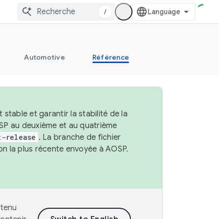
/
Automotive
Référence
able et garantir la stabilité de la
OSP au deuxième et au quatrième
t-release
. La branche de fichier
ion la plus récente envoyée à AOSP.
ntenu