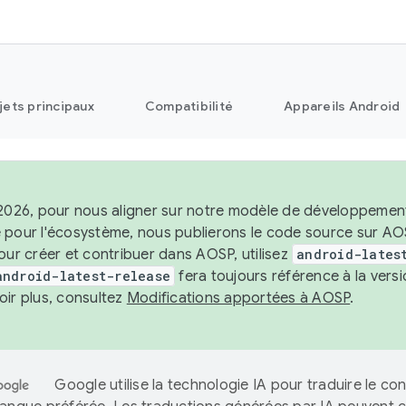
jets principaux
Compatibilité
Appareils Android
2026, pour nous aligner sur notre modèle de développement st
 pour l'écosystème, nous publierons le code source sur A
our créer et contribuer dans AOSP, utilisez
android-lates
android-latest-release
fera toujours référence à la vers
oir plus, consultez
Modifications apportées à AOSP
.
Google utilise la technologie IA pour traduire le co