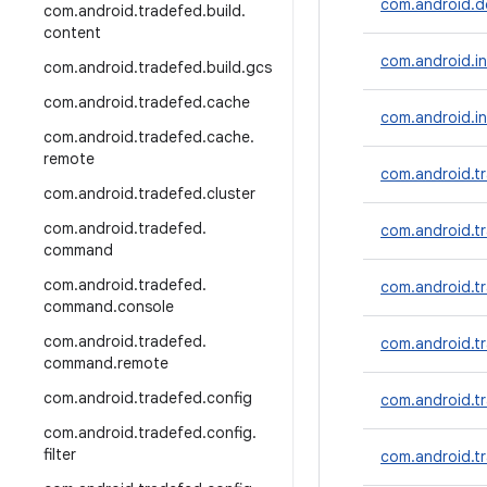
com.android.dd
com
.
android
.
tradefed
.
build
.
content
com.android.inc
com
.
android
.
tradefed
.
build
.
gcs
com
.
android
.
tradefed
.
cache
com.android.in
com
.
android
.
tradefed
.
cache
.
remote
com.android.tr
com
.
android
.
tradefed
.
cluster
com
.
android
.
tradefed
.
com.android.t
command
com
.
android
.
tradefed
.
com.android.tr
command
.
console
com
.
android
.
tradefed
.
com.android.t
command
.
remote
com
.
android
.
tradefed
.
config
com.android.tr
com
.
android
.
tradefed
.
config
.
filter
com.android.tr