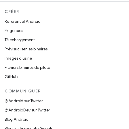
CRÉER
Référentiel Android
Exigences
Téléchargement
Prévisualiser les binaires
Images d'usine
Fichiers binaires de pilote
GitHub
COMMUNIQUER
@Android sur Twitter
@AndroidDev sur Twitter
Blog Android
Blog sur la sécurité Google