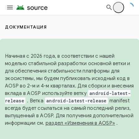
ДОКУМЕНТАЦИЯ
Начиная с 2026 года, в соответствии с нашей
моделью стабильной разработки основной ветки и
для обеспечения стабильности платформы для
экосистемы, мы будем публиковать исходный код в
AOSP во 2-м и 4-м кварталах. Для сборки и внесения
вклада в AOSP используйте ветку
android-latest-
release
. Ветка
android-latest-release
manifest
всегда будет ссылаться на самый последний релиз,
выпущенный в AOSP. Для получения дополнительной
информации см.
раздел «Изменения в AOSP»
.