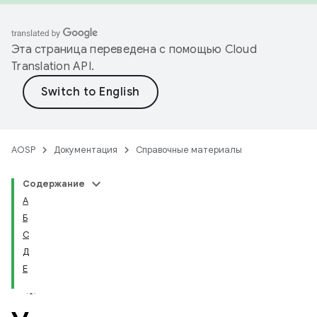
Эта страница переведена с помощью
Cloud
Translation API
.
AOSP
Документация
Справочные материалы
Содержание
А
Б
С
Д
Е