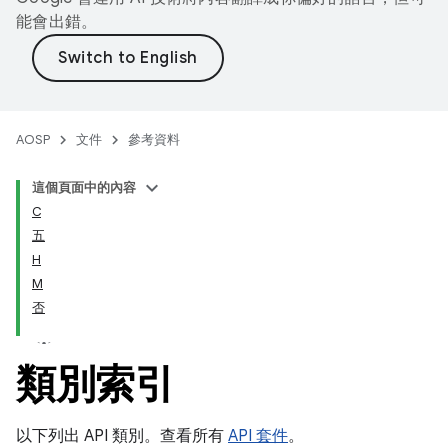
能會出錯。
AOSP
文件
參考資料
這個頁面中的內容
C
五
H
M
否
類別索引
以下列出 API 類別。查看所有
API 套件
。