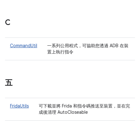
C
CommandUtil
一系列公用程式，可協助您透過 ADB 在裝
置上執行指令
五
FridaUtils
可下載並將 Frida 和指令碼推送至裝置，並在完
成後清理 AutoCloseable