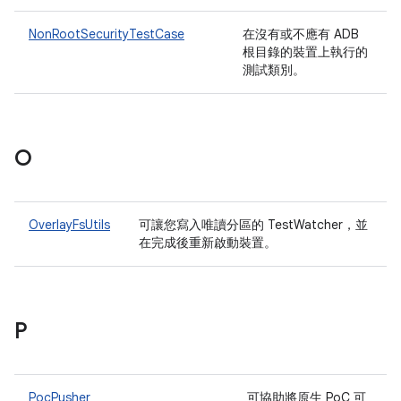
NonRootSecurityTestCase
在沒有或不應有 ADB
根目錄的裝置上執行的
測試類別。
O
OverlayFsUtils
可讓您寫入唯讀分區的 TestWatcher，並
在完成後重新啟動裝置。
P
PocPusher
可協助將原生 PoC 可