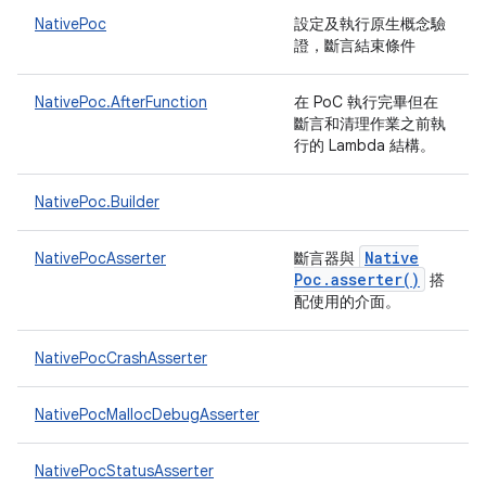
NativePoc
設定及執行原生概念驗
證，斷言結束條件
NativePoc.AfterFunction
在 PoC 執行完畢但在
斷言和清理作業之前執
行的 Lambda 結構。
NativePoc.Builder
Native
NativePocAsserter
斷言器與
Poc
.
asserter(
)
搭
配使用的介面。
NativePocCrashAsserter
NativePocMallocDebugAsserter
NativePocStatusAsserter