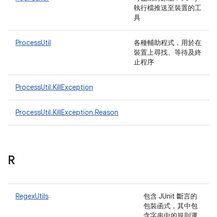
執行檔推送至裝置的工
具
ProcessUtil
各種輔助程式，用於在
裝置上尋找、等待及終
止程序
ProcessUtil.KillException
ProcessUtil.KillException.Reason
R
RegexUtils
包含 JUnit 斷言的
包裝函式，其中包
含字串中的規則運