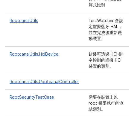
算式比對
RootcanalUtils
TestWatcher 會設
定虛擬藍牙 HAL，
並在完成後重新啟
動裝置。
RootcanalUtils.HciDevice
封裝可透過 HCI 指
令控制的虛擬 HCI
裝置的類別。
RootcanalUtils.RootcanalController
RootSecurityTestCase
需要在裝置上以
root 權限執行的測
試類別。