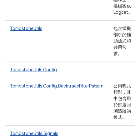
檔檔案或
Logcat。
TombstoneUtils
包含當機
剖析的輔
助函式和
共用常
數。
TombstoneUtils.Config
TombstoneUtils.Config.BacktraceFilterPattern
公用程式
類別，其
中包含用
於篩選回
溯追蹤的
模式。
TombstoneUtils.Signals