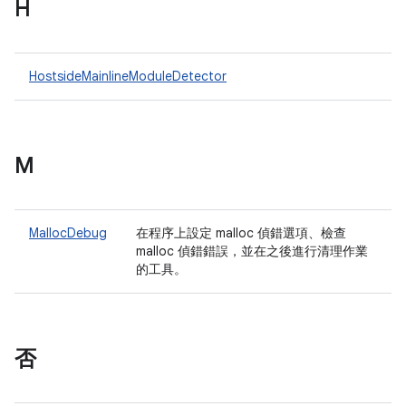
H
HostsideMainlineModuleDetector
M
MallocDebug
在程序上設定 malloc 偵錯選項、檢查
malloc 偵錯錯誤，並在之後進行清理作業
的工具。
否