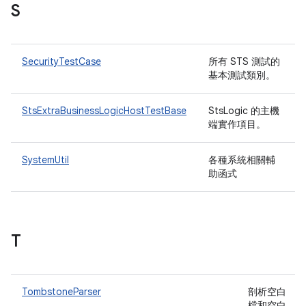
S
SecurityTestCase
所有 STS 測試的
基本測試類別。
StsExtraBusinessLogicHostTestBase
StsLogic 的主機
端實作項目。
SystemUtil
各種系統相關輔
助函式
T
TombstoneParser
剖析空白
檔和空白