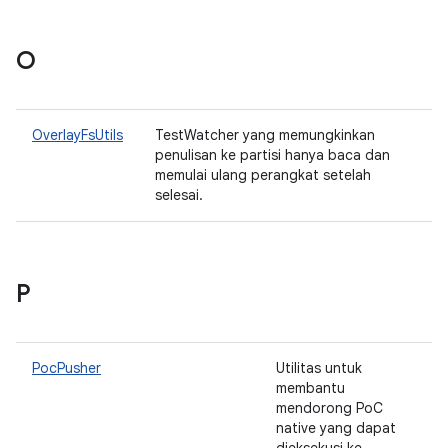
O
OverlayFsUtils
TestWatcher yang memungkinkan
penulisan ke partisi hanya baca dan
memulai ulang perangkat setelah
selesai.
P
PocPusher
Utilitas untuk
membantu
mendorong PoC
native yang dapat