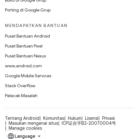
Build di Google Grup
Porting di Google Grup
MENDAPATKAN BANTUAN
Pusat Bantuan Android
Pusat Bantuan Pixel
Pusat Bantuan Nexus
www.android.com
Google Mobile Services
Stack Overflow
Pelacak Masalah
Tentang Android
Komunitas
Hukum
Lisensi
Privasi
Masukan mengenai situs
ICP证合字B2-20070004号
Manage cookies