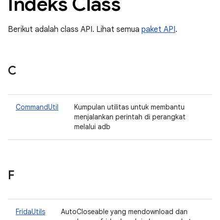
Indeks Class
Berikut adalah class API. Lihat semua
paket API
.
C
CommandUtil
Kumpulan utilitas untuk membantu
menjalankan perintah di perangkat
melalui adb
F
FridaUtils
AutoCloseable yang mendownload dan