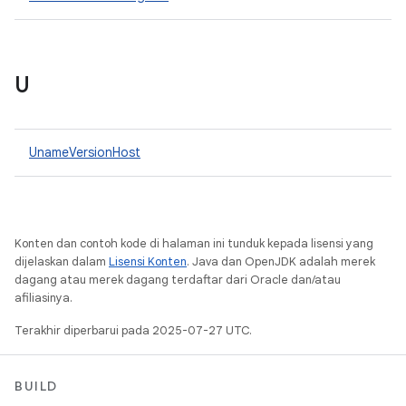
U
UnameVersionHost
Konten dan contoh kode di halaman ini tunduk kepada lisensi yang
dijelaskan dalam
Lisensi Konten
. Java dan OpenJDK adalah merek
dagang atau merek dagang terdaftar dari Oracle dan/atau
afiliasinya.
Terakhir diperbarui pada 2025-07-27 UTC.
BUILD