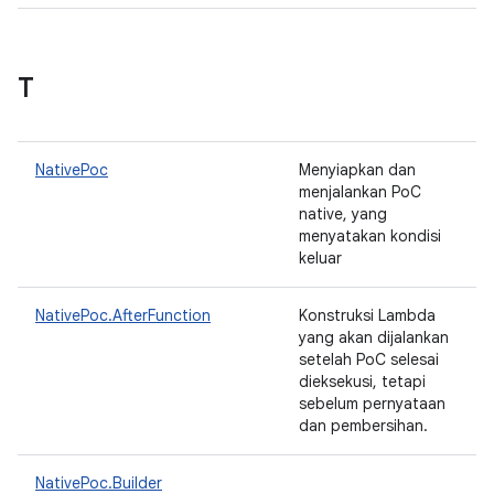
T
NativePoc
Menyiapkan dan
menjalankan PoC
native, yang
menyatakan kondisi
keluar
NativePoc.AfterFunction
Konstruksi Lambda
yang akan dijalankan
setelah PoC selesai
dieksekusi, tetapi
sebelum pernyataan
dan pembersihan.
NativePoc.Builder