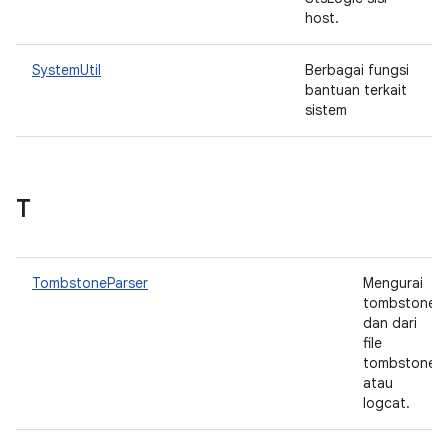
host.
SystemUtil
Berbagai fungsi
bantuan terkait
sistem
T
TombstoneParser
Mengurai
tombstone
dan dari
file
tombstone
atau
logcat.