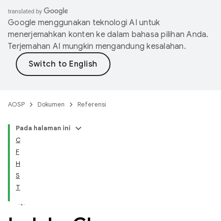
Google menggunakan teknologi AI untuk
menerjemahkan konten ke dalam bahasa pilihan Anda.
Terjemahan AI mungkin mengandung kesalahan.
AOSP
Dokumen
Referensi
Pada halaman ini
C
F
H
S
T