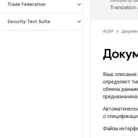
Trade Federation
Translation
Security Test Suite
AOSP
Докумен
Докум
Язык описания
определяет ти
обмена данным
предназначена
Автоматически
о спецификация
Файлы интерфе