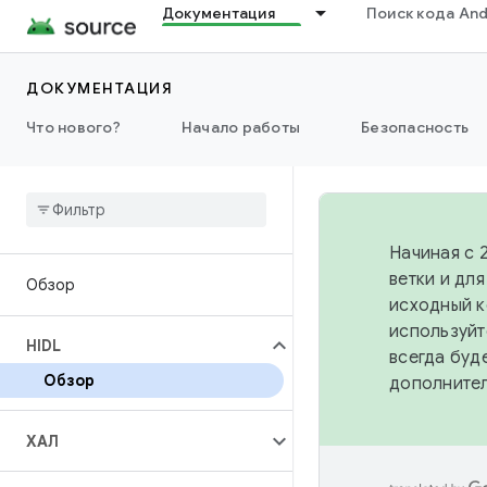
Документация
Поиск кода And
ДОКУМЕНТАЦИЯ
Что нового?
Начало работы
Безопасность
Начиная с 
ветки и дл
Обзор
исходный к
используйт
HIDL
всегда буд
Обзор
дополните
ХАЛ