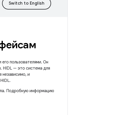
рфейсам
 его пользователями. Он
. HIDL — это система для
 независимо, и
HIDL.
рела. Подробную информацию