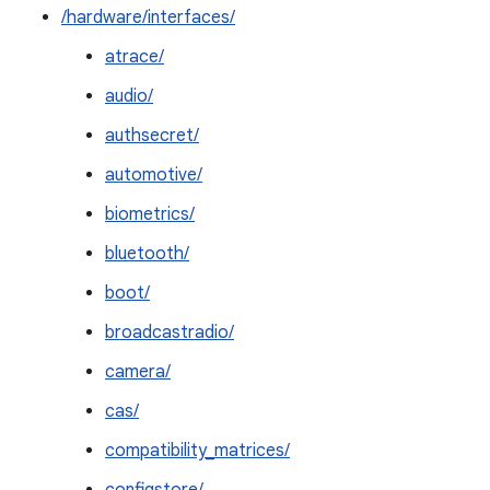
/hardware/interfaces/
atrace/
audio/
authsecret/
automotive/
biometrics/
bluetooth/
boot/
broadcastradio/
camera/
cas/
compatibility_matrices/