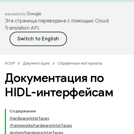
Эта страница переведена с помощью
Cloud
Translation API
.
AOSP
Документация
Справочные материалы
Документация по
HIDL-интерфейсам
Содержание
/hardware/interfaces
/frameworks/hardware/interfaces
/system/hardware/interfaces