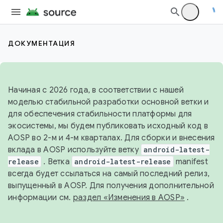
ДОКУМЕНТАЦИЯ
Начиная с 2026 года, в соответствии с нашей
моделью стабильной разработки основной ветки и
для обеспечения стабильности платформы для
экосистемы, мы будем публиковать исходный код в
AOSP во 2-м и 4-м кварталах. Для сборки и внесения
вклада в AOSP используйте ветку
android-latest-
release
. Ветка
android-latest-release
manifest
всегда будет ссылаться на самый последний релиз,
выпущенный в AOSP. Для получения дополнительной
информации см.
раздел «Изменения в AOSP»
.