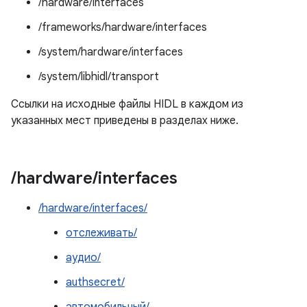
/hardware/interfaces
/frameworks/hardware/interfaces
/system/hardware/interfaces
/system/libhidl/transport
Ссылки на исходные файлы HIDL в каждом из
указанных мест приведены в разделах ниже.
/
hardware
/
interfaces
/hardware/interfaces/
отслеживать/
аудио/
authsecret/