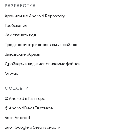
РАЗРАБОТКА
Хранилище Android Repository
Требования
Как скачать код
Предпросмотр исполняемых файлов
Заводские образы
Драйверы в виде исполняемых файлов
GitHub
СОЦСЕТИ
@Android в Твиттере
@AndroidDev в Твиттере
Блог Android
Блог Google о безопасности