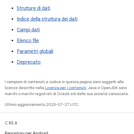
Strutture di dati
Indice della struttura dei dati
Campi dati
Elenco file
Parametri globali
Deprecato
I campioni di contenuti e codice in questa pagina sono soggetti alle
licenze descritte nella
Licenza per i contenuti
. Java e OpenJDK sono
marchi o marchi registrati di Oracle e/o delle sue società consociate.
Ultimo aggiornamento 2025-07-27 UTC.
CREA
Repository per Android