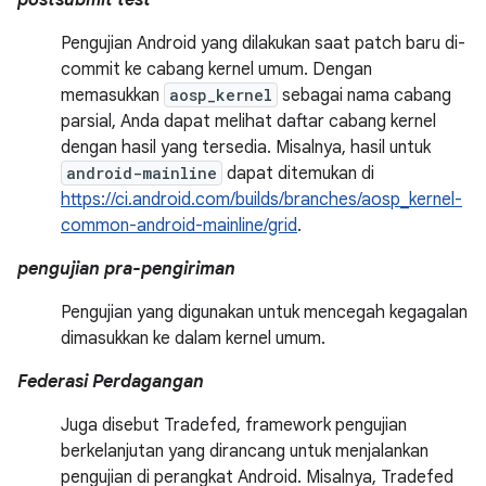
postsubmit test
Pengujian Android yang dilakukan saat patch baru di-
commit ke cabang kernel umum. Dengan
memasukkan
aosp_kernel
sebagai nama cabang
parsial, Anda dapat melihat daftar cabang kernel
dengan hasil yang tersedia. Misalnya, hasil untuk
android-mainline
dapat ditemukan di
https://ci.android.com/builds/branches/aosp_kernel-
common-android-mainline/grid
.
pengujian pra-pengiriman
Pengujian yang digunakan untuk mencegah kegagalan
dimasukkan ke dalam kernel umum.
Federasi Perdagangan
Juga disebut Tradefed, framework pengujian
berkelanjutan yang dirancang untuk menjalankan
pengujian di perangkat Android. Misalnya, Tradefed