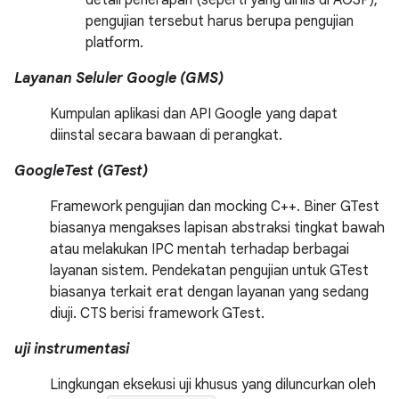
detail penerapan (seperti yang dirilis di AOSP),
pengujian tersebut harus berupa pengujian
platform.
Layanan Seluler Google (GMS)
Kumpulan aplikasi dan API Google yang dapat
diinstal secara bawaan di perangkat.
GoogleTest (GTest)
Framework pengujian dan mocking C++. Biner GTest
biasanya mengakses lapisan abstraksi tingkat bawah
atau melakukan IPC mentah terhadap berbagai
layanan sistem. Pendekatan pengujian untuk GTest
biasanya terkait erat dengan layanan yang sedang
diuji. CTS berisi framework GTest.
uji instrumentasi
Lingkungan eksekusi uji khusus yang diluncurkan oleh