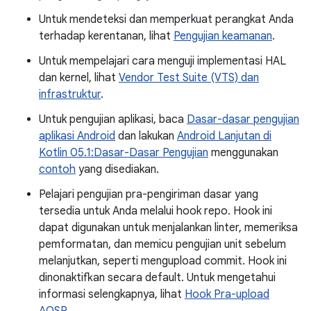
Untuk mendeteksi dan memperkuat perangkat Anda
terhadap kerentanan, lihat
Pengujian keamanan
.
Untuk mempelajari cara menguji implementasi HAL
dan kernel, lihat
Vendor Test Suite (VTS) dan
infrastruktur
.
Untuk pengujian aplikasi, baca
Dasar-dasar pengujian
aplikasi Android
dan lakukan
Android Lanjutan di
Kotlin 05.1:Dasar-Dasar Pengujian
menggunakan
contoh
yang disediakan.
Pelajari pengujian pra-pengiriman dasar yang
tersedia untuk Anda melalui hook repo. Hook ini
dapat digunakan untuk menjalankan linter, memeriksa
pemformatan, dan memicu pengujian unit sebelum
melanjutkan, seperti mengupload commit. Hook ini
dinonaktifkan secara default. Untuk mengetahui
informasi selengkapnya, lihat
Hook Pra-upload