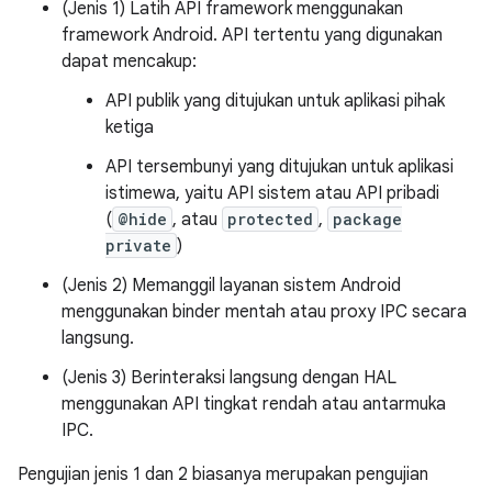
(Jenis 1) Latih API framework menggunakan
framework Android. API tertentu yang digunakan
dapat mencakup:
API publik yang ditujukan untuk aplikasi pihak
ketiga
API tersembunyi yang ditujukan untuk aplikasi
istimewa, yaitu API sistem atau API pribadi
(
@hide
, atau
protected
,
package
private
)
(Jenis 2) Memanggil layanan sistem Android
menggunakan binder mentah atau proxy IPC secara
langsung.
(Jenis 3) Berinteraksi langsung dengan HAL
menggunakan API tingkat rendah atau antarmuka
IPC.
Pengujian jenis 1 dan 2 biasanya merupakan pengujian