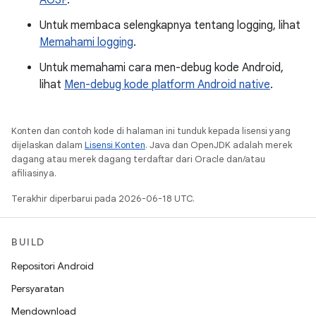
AOSP
.
Untuk membaca selengkapnya tentang logging, lihat
Memahami logging
.
Untuk memahami cara men-debug kode Android,
lihat
Men-debug kode platform Android native
.
Konten dan contoh kode di halaman ini tunduk kepada lisensi yang
dijelaskan dalam
Lisensi Konten
. Java dan OpenJDK adalah merek
dagang atau merek dagang terdaftar dari Oracle dan/atau
afiliasinya.
Terakhir diperbarui pada 2026-06-18 UTC.
BUILD
Repositori Android
Persyaratan
Mendownload