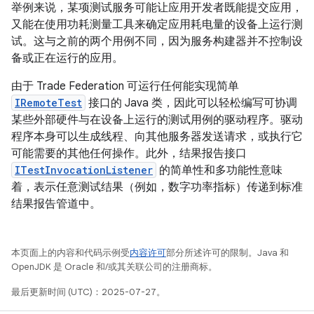
举例来说，某项测试服务可能让应用开发者既能提交应用，
又能在使用功耗测量工具来确定应用耗电量的设备上运行测
试。这与之前的两个用例不同，因为服务构建器并不控制设
备或正在运行的应用。
由于 Trade Federation 可运行任何能实现简单
IRemoteTest
接口的 Java 类，因此可以轻松编写可协调
某些外部硬件与在设备上运行的测试用例的驱动程序。驱动
程序本身可以生成线程、向其他服务器发送请求，或执行它
可能需要的其他任何操作。此外，结果报告接口
ITestInvocationListener
的简单性和多功能性意味
着，表示任意测试结果（例如，数字功率指标）传递到标准
结果报告管道中。
本页面上的内容和代码示例受
内容许可
部分所述许可的限制。Java 和
OpenJDK 是 Oracle 和/或其关联公司的注册商标。
最后更新时间 (UTC)：2025-07-27。