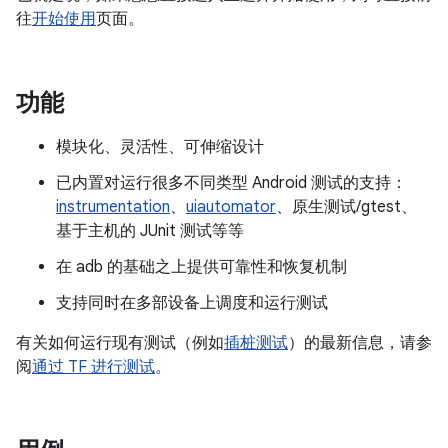
往
开始使用
页面。
功能
模块化、灵活性、可伸缩设计
已内置对运行很多不同类型 Android 测试的支持：
instrumentation
、
uiautomator
、原生测试/gtest、
基于主机的 JUnit 测试等等
在 adb 的基础之上提供可靠性和恢复机制
支持同时在多部设备上调度和运行测试
有关如何运行现有测试（例如
插桩测试
）的最新信息，请参
阅
通过 TF 进行测试
。