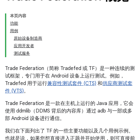
本页内容
功能
用例
原始设备制造商
应用开发者
测试服务
Trade Federation（简称 Tradefed 或 TF）是一种连续的测
试框架，专门用于在 Android 设备上运行测试。例如，
Tradefed 用于运行
兼容性测试套件 (CTS)
和
供应商测试套
件 (VTS)
。
Trade Federation 是一款在主机上运行的 Java 应用，它会
使用 ddmlib（DDMS 背后的内容库）通过 adb 与一部或多
部 Android 设备进行通信。
我们在下面列出了 TF 的一些主要功能以及几个用例示例。
也就是说，如果您想直接进入正题并开始使用，则可直接前