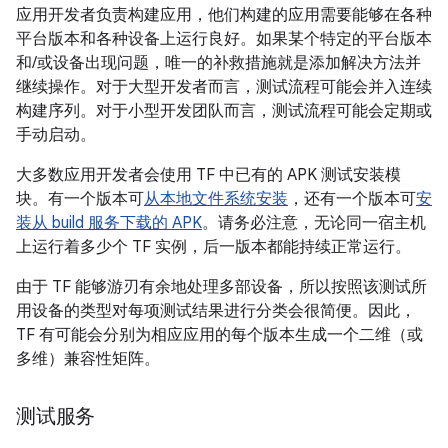
应用开发者负责构建应用，他们构建的应用需要能够在各种
平台版本和各种设备上运行良好。如果某个特定的平台版本
和/或设备出现问题，唯一的补救措施就是添加解决方法并
继续操作。对于大型开发者而言，测试流程可能会并入连续
构建序列。对于小型开发团队而言，测试流程可能会定期或
手动启动。
大多数应用开发者会使用 TF 中已有的 APK 测试安装模
块。有一个版本可
从本地文件系统安装
，还有一个版本可
安
装从 build 服务下载的 APK
。请务必注意，无论同一宿主机
上运行着多少个 TF 实例，后一版本都能持续正常运行。
由于 TF 能够游刃有余地处理多部设备，所以按照该测试所
用设备的类型对每项测试结果进行分类会很简便。因此，
TF 有可能会分别为相应应用的每个版本生成一个二维（或
多维）兼容性矩阵。
测试服务