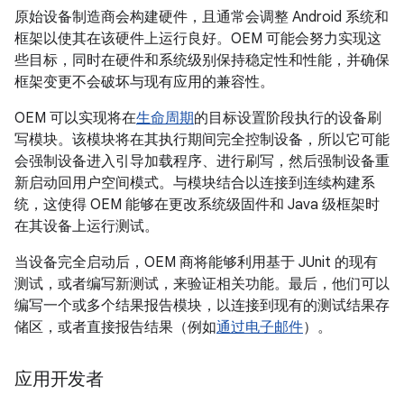
原始设备制造商会构建硬件，且通常会调整 Android 系统和
框架以使其在该硬件上运行良好。OEM 可能会努力实现这
些目标，同时在硬件和系统级别保持稳定性和性能，并确保
框架变更不会破坏与现有应用的兼容性。
OEM 可以实现将在
生命周期
的目标设置阶段执行的设备刷
写模块。该模块将在其执行期间完全控制设备，所以它可能
会强制设备进入引导加载程序、进行刷写，然后强制设备重
新启动回用户空间模式。与模块结合以连接到连续构建系
统，这使得 OEM 能够在更改系统级固件和 Java 级框架时
在其设备上运行测试。
当设备完全启动后，OEM 商将能够利用基于 JUnit 的现有
测试，或者编写新测试，来验证相关功能。最后，他们可以
编写一个或多个结果报告模块，以连接到现有的测试结果存
储区，或者直接报告结果（例如
通过电子邮件
）。
应用开发者