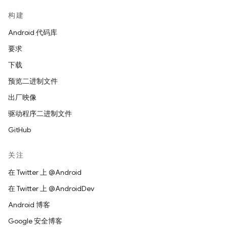
构建
Android 代码库
要求
下载
预览二进制文件
出厂映像
驱动程序二进制文件
GitHub
关注
在 Twitter 上 @Android
在 Twitter 上 @AndroidDev
Android 博客
Google 安全博客