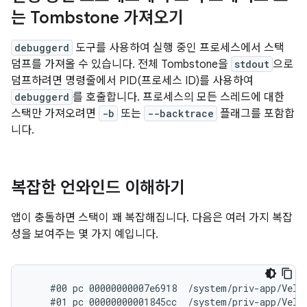
는 Tombstone 가져오기
debuggerd
도구를 사용하여 실행 중인 프로세스에서 스택
덤프를 가져올 수 있습니다. 전체 Tombstone을
stdout
으로
덤프하려면 명령줄에서 PID(프로세스 ID)를 사용하여
debuggerd
를 호출합니다. 프로세스의 모든 스레드에 대한
스택만 가져오려면
-b
또는
--backtrace
플래그를 포함합
니다.
복잡한 언와인드 이해하기
앱이 충돌하면 스택이 꽤 복잡해집니다. 다음은 여러 가지 복잡
성을 보여주는 몇 가지 예입니다.
    #00 pc 00000000007e6918  /system/priv-app/Velve
    #01 pc 00000000001845cc  /system/priv-app/Velve