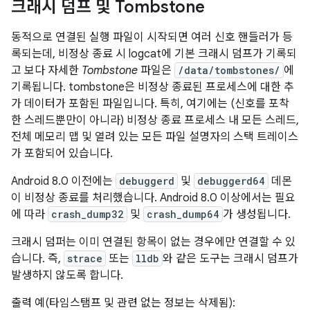
크래시 덤프 및 Tombstone
동적으로 연결된 실행 파일이 시작되면 여러 신호 핸들러가 등
록되는데, 비정상 종료 시 logcat에 기본 크래시 덤프가 기록되
고 보다 자세한
Tombstone
파일은
/data/tombstones/
에
기록됩니다. tombstone은 비정상 종료된 프로세스에 대한 추
가 데이터가 포함된 파일입니다. 특히, 여기에는 (신호를 포착
한 스레드뿐만이 아니라) 비정상 종료 프로세스 내 모든 스레드,
전체 메모리 맵 및 열려 있는 모든 파일 설명자의 스택 트레이스
가 포함되어 있습니다.
Android 8.0 이전에는
debuggerd
및
debuggerd64
데몬
이 비정상 종료를 처리했습니다. Android 8.0 이상에서는 필요
에 따라
crash_dump32
및
crash_dump64
가 생성됩니다.
크래시 덤퍼는 이미 연결된 항목이 없는 경우에만 연결할 수 있
습니다. 즉,
strace
또는
lldb
와 같은 도구는 크래시 덤프가
발생하지 않도록 합니다.
출력 예(타임스탬프 및 관련 없는 정보는 삭제됨):