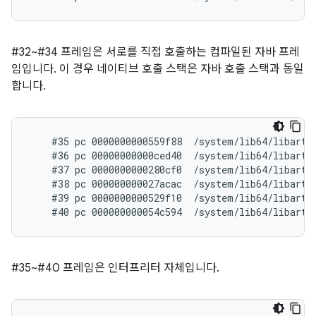
#32~#34 프레임은 서로를 직접 호출하는 컴파일된 자바 프레
임입니다. 이 경우 네이티브 호출 스택은 자바 호출 스택과 동일
합니다.
    #35 pc 0000000000559f88  /system/lib64/libart.s
    #36 pc 00000000000ced40  /system/lib64/libart.
    #37 pc 0000000000280cf0  /system/lib64/libart.
    #38 pc 000000000027acac  /system/lib64/libart.
    #39 pc 0000000000529f10  /system/lib64/libart.s
#35~#40 프레임은 인터프리터 자체입니다.