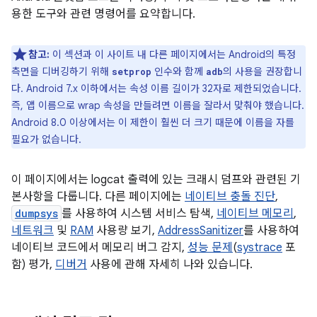
용한 도구와 관련 명령어를 요약합니다.
참고:
이 섹션과 이 사이트 내 다른 페이지에서는 Android의 특정
측면을 디버깅하기 위해
인수와 함께
의 사용을 권장합니
setprop
adb
다. Android 7.x 이하에서는 속성 이름 길이가 32자로 제한되었습니다.
즉, 앱 이름으로 wrap 속성을 만들려면 이름을 잘라서 맞춰야 했습니다.
Android 8.0 이상에서는 이 제한이 훨씬 더 크기 때문에 이름을 자를
필요가 없습니다.
이 페이지에서는 logcat 출력에 있는 크래시 덤프와 관련된 기
본사항을 다룹니다. 다른 페이지에는
네이티브 충돌 진단
,
dumpsys
를 사용하여 시스템 서비스 탐색,
네이티브 메모리
,
네트워크
및
RAM
사용량 보기,
AddressSanitizer
를 사용하여
네이티브 코드에서 메모리 버그 감지,
성능 문제
(
systrace
포
함) 평가,
디버거
사용에 관해 자세히 나와 있습니다.