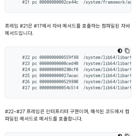
프레임 #21은 #17에서 자바 메서드를 호출하는 컴파일된 자바
메서드입니다.
    #22 pc 0000000000559f88  /system/lib64/libart.s
    #23 pc 00000000000ced40  /system/lib64/libart.
    #24 pc 0000000000280cf0  /system/lib64/libart.
    #25 pc 000000000027acac  /system/lib64/libart.
    #26 pc 0000000000529880  /system/lib64/libart.s
#22~#27 프레임은 인터프리터 구현이며, 해석된 코드에서 컴
파일된 메서드로 메서드를 호출합니다.