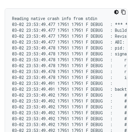
Reading native crash info from stdin

03-02 23:53:49.477 17951 17951 F DEBUG   : *** *
03-02 23:53:49.477 17951 17951 F DEBUG   : Build f
03-02 23:53:49.477 17951 17951 F DEBUG   : Revisio
03-02 23:53:49.477 17951 17951 F DEBUG   : ABI: 'a
03-02 23:53:49.478 17951 17951 F DEBUG   : pid: 17
03-02 23:53:49.478 17951 17951 F DEBUG   : signal 
03-02 23:53:49.478 17951 17951 F DEBUG   :     r0 0
03-02 23:53:49.478 17951 17951 F DEBUG   :     r4 0
03-02 23:53:49.478 17951 17951 F DEBUG   :     r8 0
03-02 23:53:49.478 17951 17951 F DEBUG   :     ip e
03-02 23:53:49.491 17951 17951 F DEBUG   :

03-02 23:53:49.491 17951 17951 F DEBUG   : backtrac
03-02 23:53:49.492 17951 17951 F DEBUG   :     #00
03-02 23:53:49.492 17951 17951 F DEBUG   :     #01
03-02 23:53:49.492 17951 17951 F DEBUG   :     #02
03-02 23:53:49.492 17951 17951 F DEBUG   :     #03
03-02 23:53:49.492 17951 17951 F DEBUG   :     #04
03-02 23:53:49.492 17951 17951 F DEBUG   :     #05
03-02 23:53:49.492 17951 17951 F DEBUG   :     #06