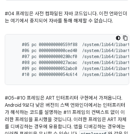
#04 프레임은 사전 컴파일된 자바 코드입니다. 이전 언와인더
는 여기에서 중지되어 자바를 통해 해제할 수 없습니다.
    #05 pc 0000000000559f88  /system/lib64/libart.s
    #06 pc 00000000000ced40  /system/lib64/libart.
    #07 pc 0000000000280cf0  /system/lib64/libart.
    #08 pc 000000000027acac  /system/lib64/libart.
    #09 pc 000000000052abc0  /system/lib64/libart.s
#05~#10 프레임은 ART 인터프리터 구현에서 가져옵니다.
Android 9보다 낮은 버전의 스택 언와인더에서는 인터프리터
가 해석하는 코드를 설명하는 #11 프레임의 컨텍스트 없이 이
러한 프레임을 표시했을 것입니다. 이러한 프레임은 ART 자체
를 디버깅하는 경우에 유용합니다. 앱을 디버깅하는 경우에는
simpleperf