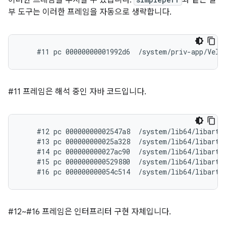
이러한 프레임을 무시할 수 있습니다.
와 같은 일
부 도구는 이러한 프레임을 자동으로 생략합니다.
#11 프레임은 해석 중인 자바 코드입니다.
    #12 pc 00000000002547a8  /system/lib64/libart.
    #13 pc 000000000025a328  /system/lib64/libart.
    #14 pc 000000000027ac90  /system/lib64/libart.
    #15 pc 0000000000529880  /system/lib64/libart.s
#12~#16 프레임은 인터프리터 구현 자체입니다.