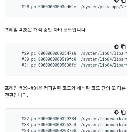
프레임 #28은 해석 중인 자바 코드입니다.
    #29 pc 00000000002547a8  /system/lib64/libart.
    #30 pc 0000000000519fd8  /system/lib64/libart.
프레임 #29~#31은 컴파일된 코드와 해석된 코드 간의 또 다른
전환입니다.
    #32 pc 0000000000329284  /system/framework/arm
    #33 pc 00000000003262a0  /system/framework/arm