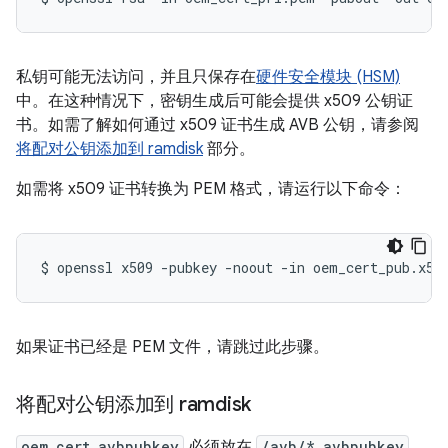
私钥可能无法访问，并且只保存在
硬件安全模块 (HSM)
中。在这种情况下，密钥生成后可能会提供 x509 公钥证
书。如需了解如何通过 x509 证书生成 AVB 公钥，请参阅
将配对公钥添加到 ramdisk
部分。
如需将 x509 证书转换为 PEM 格式，请运行以下命令：
$
openssl
x509
-pubkey
-noout
-in
oem_cert_pub.x50
如果证书已经是 PEM 文件，请跳过此步骤。
将配对公钥添加到 ramdisk
oem_cert.avbpubkey
必须放在
/avb/*.avbpubkey