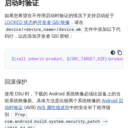
启动时验证
如果您希望在不停用启动时验证的情况下支持启动处于
LOCKED 状态
的
开发者 GSI 映像
，请在
device/<device_name>/device.mk
文件中添加以下代
码行，以此添加开发者 GSI 密钥：
$(
call
inherit-product
, 
$(
SRC_TARGET_DIR
)
/
product
/
回滚保护
使用 DSU 时，下载的 Android 系统映像必须比设备上的当
前系统映像新。具体方法是比较两个系统映像的
Android 启
动时验证
(AVB)
AVB 属性描述符
中的安全补丁程序级
别：
Prop:
com.android.build.system.security_patch ->