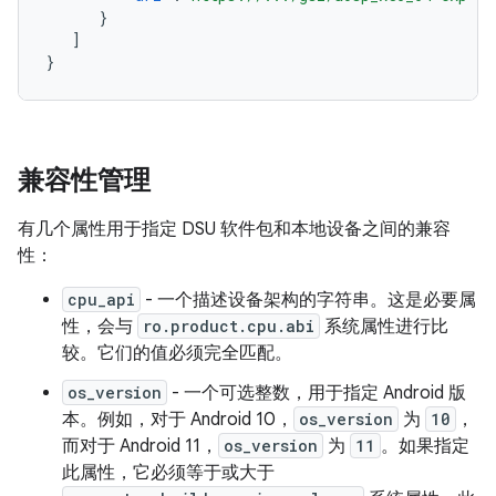
}
]
}
兼容性管理
有几个属性用于指定 DSU 软件包和本地设备之间的兼容
性：
cpu_api
- 一个描述设备架构的字符串。这是必要属
性，会与
ro.product.cpu.abi
系统属性进行比
较。它们的值必须完全匹配。
os_version
- 一个可选整数，用于指定 Android 版
本。例如，对于 Android 10，
os_version
为
10
，
而对于 Android 11，
os_version
为
11
。如果指定
此属性，它必须等于或大于