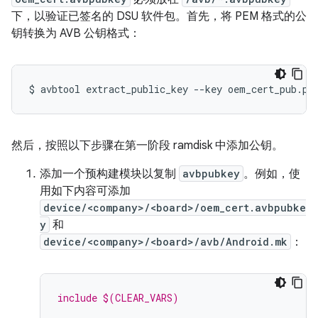
下，以验证已签名的 DSU 软件包。首先，将 PEM 格式的公
钥转换为 AVB 公钥格式：
$
avbtool
extract_public_key
--key
oem_cert_pub.pe
然后，按照以下步骤在第一阶段 ramdisk 中添加公钥。
添加一个预构建模块以复制
avbpubkey
。例如，使
用如下内容可添加
device/<company>/<board>/oem_cert.avbpubke
y
和
device/<company>/<board>/avb/Android.mk
：
include $(CLEAR_VARS)