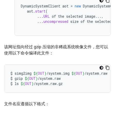
DynamicSystemClient
aot
=
new
DynamicSystemCl
aot
.
start
(
...
URL
of
the
selected
image
...,
...
uncompressed
size
of
the
selected
该网址指向经过 gzip 压缩的非稀疏系统映像文件，您可以
使用以下命令编译此文件：
$
simg2img
${
OUT
}
/system.img
${
OUT
}
/system.raw

$
gzip
${
OUT
}
/system.raw

$
ls
${
OUT
}
文件名应遵循以下格式：