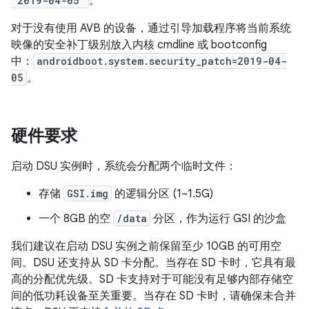
'2019-04-05'
。
对于没有使用 AVB 的设备，通过引导加载程序将当前系统
映像的安全补丁级别放入内核 cmdline 或 bootconfig
中：
androidboot.system.security_patch=2019-04-
05
。
硬件要求
启动 DSU 实例时，系统会分配两个临时文件：
存储
GSI.img
的逻辑分区 (1~1.5G)
一个 8GB 的空
/data
分区，作为运行 GSI 的沙盒
我们建议在启动 DSU 实例之前保留至少 10GB 的可用空
间。DSU 还支持从 SD 卡分配。当存在 SD 卡时，它具有最
高的分配优先级。SD 卡支持对于可能没有足够内部存储空
间的低功耗设备至关重要。当存在 SD 卡时，请确保未合并