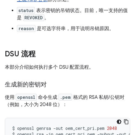
status
表示密钥的吊销状态。目前，唯一支持的值
是
REVOKED
。
reason
是可选字符串，用于说明吊销原因。
DSU 流程
本部分介绍如何执行多个 DSU 配置流程。
生成新的密钥对
使用
openssl
命令生成
.pem
格式的 RSA 私钥/公钥对
（例如，大小为 2048 位）：
$
openssl
genrsa
-out
oem_cert_pri.pem
2048
$
openssl
rsa
-in
oem_cert_pri.pem
-pubout
-out