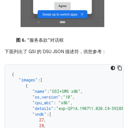
图 6.
“服务条款”对话框
下面列出了 GSI 的 DSU JSON 描述符，供您参考：
{
"images"
:[
{
"name"
:
"GSI+GMS x86"
,
"os_version"
:
"10"
,
"cpu_abi"
:
"x86"
,
"details"
:
"exp-QP1A.190711.020.C4-5928301
"vndk"
:[
27
,
28
,