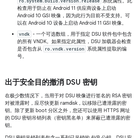
ro.system.build.version.release
系统属性。此
检查用于防止在 Android 11 供应商设备上启动
Android 10 GSI 映像，因为此行为目前不受支持。可
以在 Android 10 设备上启动 Android 11 GSI 映像。
vndk
- 一个可选数组，用于指定 DSU 软件包中包含
的所有 VNDK。如果指定此属性，DSU 加载器会检查
是否包含从
ro.vndk.version
系统属性提取的编
号。
出于安全目的撤消 DSU 密钥
在极少数情况下，当用于对 DSU 映像进行签名的 RSA 密钥
对被泄露时，应尽快更新 ramdisk，以移除已遭泄露的密
钥。除了更新 boot 分区之外，您还可以使用 HTTPS 网址
的 DSU 密钥吊销列表（密钥黑名单）来屏蔽已遭泄露的密
钥。
DSU 密钥吊销列表包含一系列已吊销的 AVB 公钥。DSU 安