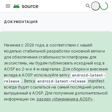
ДОКУМЕНТАЦИЯ
Начиная с 2026 года, в соответствии с нашей
моделью стабильной разработки основной ветки и
для обеспечения стабильности платформы для
экосистемы, мы будем публиковать исходный код в
AOSP во 2-м и 4-м кварталах. Для сборки и внесения
вклада в AOSP используйте ветку
android-latest-
release
. Ветка
android-latest-release
manifest
всегда будет ссылаться на самый последний релиз,
выпущенный в AOSP. Для получения дополнительной
информации см.
раздел «Изменения в AOSP»
.