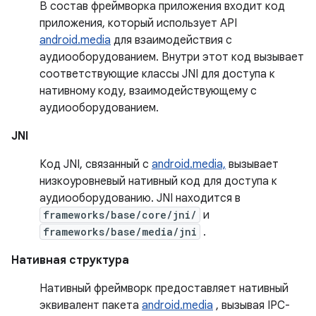
В состав фреймворка приложения входит код
приложения, который использует API
android.media
для взаимодействия с
аудиооборудованием. Внутри этот код вызывает
соответствующие классы JNI для доступа к
нативному коду, взаимодействующему с
аудиооборудованием.
JNI
Код JNI, связанный с
android.media,
вызывает
низкоуровневый нативный код для доступа к
аудиооборудованию. JNI находится в
frameworks/base/core/jni/
и
frameworks/base/media/jni
.
Нативная структура
Нативный фреймворк предоставляет нативный
эквивалент пакета
android.media
, вызывая IPC-