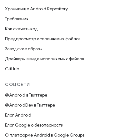
Хранилище Android Repository
Требования
Как скачать код
Предпросмотр исполняемых файлов
Заводские образы
Драйверы в виде исполняемых файлов
GitHub
СОЦСЕТИ
@Android в Твиттере
@AndroidDev в Твиттере
Блог Android
Блог Google о безопасности
О платформе Android в Google Groups