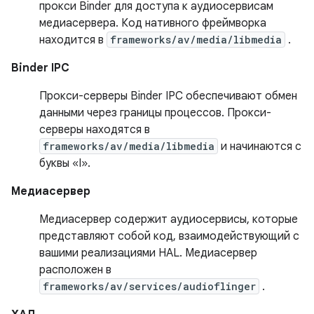
прокси Binder для доступа к аудиосервисам
медиасервера. Код нативного фреймворка
находится в
frameworks/av/media/libmedia
.
Binder IPC
Прокси-серверы Binder IPC обеспечивают обмен
данными через границы процессов. Прокси-
серверы находятся в
frameworks/av/media/libmedia
и начинаются с
буквы «I».
Медиасервер
Медиасервер содержит аудиосервисы, которые
представляют собой код, взаимодействующий с
вашими реализациями HAL. Медиасервер
расположен в
frameworks/av/services/audioflinger
.