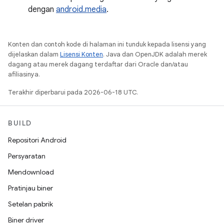
dengan
android.media
.
Konten dan contoh kode di halaman ini tunduk kepada lisensi yang
dijelaskan dalam
Lisensi Konten
. Java dan OpenJDK adalah merek
dagang atau merek dagang terdaftar dari Oracle dan/atau
afiliasinya.
Terakhir diperbarui pada 2026-06-18 UTC.
BUILD
Repositori Android
Persyaratan
Mendownload
Pratinjau biner
Setelan pabrik
Biner driver