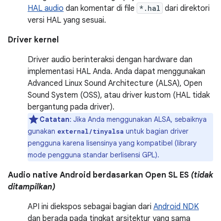
HAL audio
dan komentar di file
*.hal
dari direktori
versi HAL yang sesuai.
Driver kernel
Driver audio berinteraksi dengan hardware dan
implementasi HAL Anda. Anda dapat menggunakan
Advanced Linux Sound Architecture (ALSA), Open
Sound System (OSS), atau driver kustom (HAL tidak
bergantung pada driver).
Catatan
: Jika Anda menggunakan ALSA, sebaiknya
gunakan
untuk bagian driver
external/tinyalsa
pengguna karena lisensinya yang kompatibel (library
mode pengguna standar berlisensi GPL).
Audio native Android berdasarkan Open SL ES
(tidak
ditampilkan)
API ini diekspos sebagai bagian dari
Android NDK
dan berada pada tingkat arsitektur yang sama