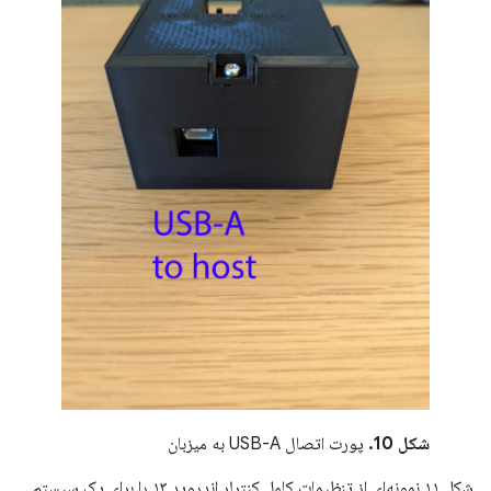
شکل 10.
پورت اتصال USB-A به میزبان
شکل ۱۱ نمونه‌ای از تنظیمات کامل کنترلر اندروید ۱۳ را برای یک سیستم