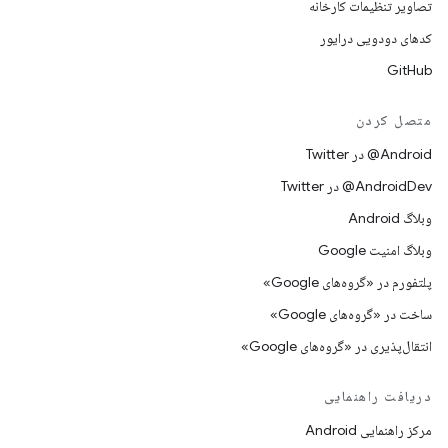
تصاویر تنظیمات کارخانه
کدهای دودویی درایور
GitHub
متصل کردن
Android@ در Twitter
AndroidDev@ در Twitter
وبلاگ Android
وبلاگ امنیت Google
پلتفورم در «گروه‌های Google»
ساخت در «گروه‌های Google»
انتقال‌پذیری در «گروه‌های Google»
دریافت راهنمایی
مرکز راهنمایی Android