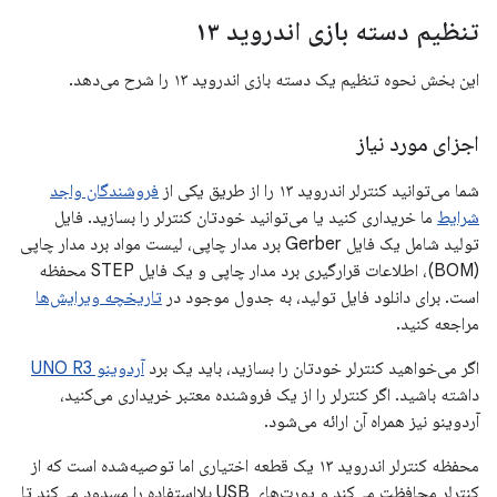
تنظیم دسته بازی اندروید ۱۳
این بخش نحوه تنظیم یک دسته بازی اندروید ۱۳ را شرح می‌دهد.
اجزای مورد نیاز
شما می‌توانید کنترلر اندروید ۱۳ را از طریق یکی از
فروشندگان واجد
شرایط
ما خریداری کنید یا می‌توانید خودتان کنترلر را بسازید. فایل
تولید شامل یک فایل Gerber برد مدار چاپی، لیست مواد برد مدار چاپی
(BOM)، اطلاعات قرارگیری برد مدار چاپی و یک فایل STEP محفظه
است. برای دانلود فایل تولید، به جدول موجود در
تاریخچه ویرایش‌ها
مراجعه کنید.
اگر می‌خواهید کنترلر خودتان را بسازید، باید یک برد
آردوینو UNO R3
داشته باشید. اگر کنترلر را از یک فروشنده معتبر خریداری می‌کنید،
آردوینو نیز همراه آن ارائه می‌شود.
محفظه کنترلر اندروید ۱۳ یک قطعه اختیاری اما توصیه‌شده است که از
کنترلر محافظت می‌کند و پورت‌های USB بلااستفاده را مسدود می‌کند تا