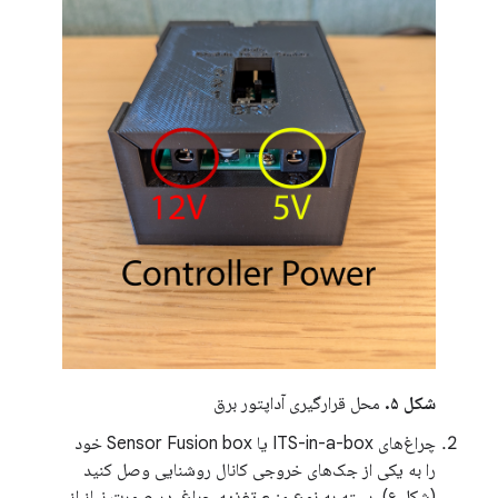
شکل ۵.
محل قرارگیری آداپتور برق
چراغ‌های ITS-in-a-box یا Sensor Fusion box خود
را به یکی از جک‌های خروجی کانال روشنایی وصل کنید
(شکل ۶). بسته به نوع منبع تغذیه چراغ، در صورت نیاز از