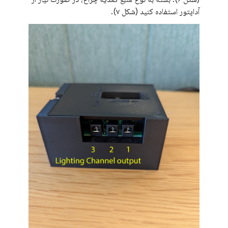
آداپتور استفاده کنید (شکل ۷).