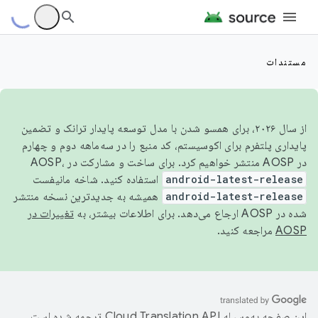
مستندات
از سال ۲۰۲۶، برای همسو شدن با مدل توسعه پایدار ترانک و تضمین
پایداری پلتفرم برای اکوسیستم، کد منبع را در سه‌ماهه دوم و چهارم
در AOSP منتشر خواهیم کرد. برای ساخت و مشارکت در AOSP،
android-latest-release
استفاده کنید. شاخه مانیفست
android-latest-release
همیشه به جدیدترین نسخه منتشر
شده در AOSP ارجاع می‌دهد. برای اطلاعات بیشتر، به
تغییرات در
AOSP
مراجعه کنید.
این صفحه به‌وسیله
ترجمه شده است.