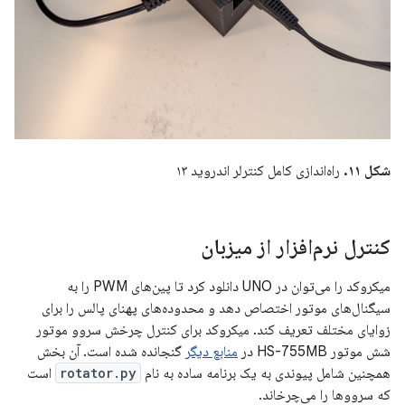
شکل ۱۱.
راه‌اندازی کامل کنترلر اندروید ۱۳
کنترل نرم‌افزار از میزبان
میکروکد را می‌توان در UNO دانلود کرد تا پین‌های PWM را به
سیگنال‌های موتور اختصاص دهد و محدوده‌های پهنای پالس را برای
زوایای مختلف تعریف کند. میکروکد برای کنترل چرخش سروو موتور
شش موتور HS-755MB در
منابع دیگر
گنجانده شده است. آن بخش
همچنین شامل پیوندی به یک برنامه ساده به نام
rotator.py
است
که سرووها را می‌چرخاند.