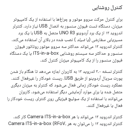
کنترل روشنایی
برای کنترل حرکت سروو موتور و چراغ‌ها با استفاده از یک کامپیوتر
میزبان، دستگاه تست فیوژن سنسور به اتصال USB نیاز دارد. کنترلر
اندروید ۱۳ از یک برد آردوینو UNO R3 متصل به USB با یک برد
مسیریابی سفارشی (یا
شیلد
) نصب شده در بالای آن استفاده می‌کند.
کنترلر اندروید ۱۳ می‌تواند حداکثر سه سروو موتور روتاتور فیوژن
سنسور و حداکثر سه سیستم روشنایی ITS-in-a-box یا یک دستگاه
فیوژن سنسور را از یک کامپیوتر میزبان کنترل کند.
کنترلر نسخه ۳.۰ اندروید ۱۳ به کاربران اجازه می‌دهد تا هنگام باز شدن
پورت سریال آردوینو از طریق USB، ریست خودکار را غیرفعال کنند.
عملکرد ریست خودکار زمانی فعال می‌شود که کنترلر به میزبان دیگری
متصل شده یا برای موارد آزمایشی دیگر استفاده می‌شود. کاربران
می‌توانند با استفاده از یک سوئیچ فیزیکی روی کنترلر، ریست خودکار را
فعال یا غیرفعال کنند.
کنترلر اندروید ۱۳ می‌تواند با هر Camera ITS-in-a-box کار کند.
کنترلر اندروید ۱۳ را می‌توان به هر Camera ITS-in-a-box (RFoV،