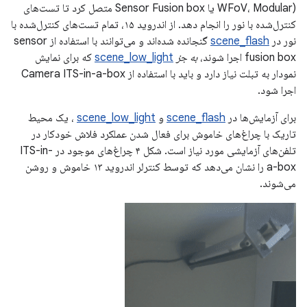
WFoV، Modular) یا Sensor Fusion box متصل کرد تا تست‌های
کنترل‌شده با نور را انجام دهد. از اندروید ۱۵، تمام تست‌های کنترل‌شده با
نور در
scene_flash
گنجانده شده‌اند و می‌توانند با استفاده از sensor
fusion box اجرا شوند،
به جز
scene_low_light
که برای نمایش
نمودار به تبلت نیاز دارد و باید با استفاده از Camera ITS-in-a-box
اجرا شود.
برای آزمایش‌ها در
scene_flash
و
scene_low_light
، یک محیط
تاریک با چراغ‌های خاموش برای فعال شدن عملکرد فلاش خودکار در
تلفن‌های آزمایشی مورد نیاز است. شکل ۴ چراغ‌های موجود در ITS-in-
a-box را نشان می‌دهد که توسط کنترلر اندروید ۱۳ خاموش و روشن
می‌شوند.