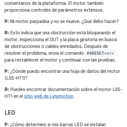
comentarios de la plataforma. El motor también
proporciona controles de parámetros extensos.
P:
Mi motor parpadea y no se mueve. ¿Qué debo hacer?
R:
Esto indica que una obstrucción está bloqueando el
motor. Inspecciona el DUT y la placa giratoria en busca
de obstrucciones o cables enredados. Después de
resolver el problema, envía el comando
#0RESET<cr>
para restablecer el motor y continuar con las pruebas.
P:
¿Dónde puedo encontrar una hoja de datos del motor
(LSS-HT1)?
R:
Puedes encontrar documentación sobre el motor LSS-
HT1 en el
sitio web de Lynxmotion
.
LED
P:
¿Cómo determino si mis barras LED se instalan