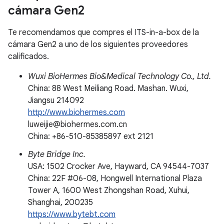
cámara Gen2
Te recomendamos que compres el ITS-in-a-box de la
cámara Gen2 a uno de los siguientes proveedores
calificados.
Wuxi BioHermes Bio&Medical Technology Co., Ltd.
China: 88 West Meiliang Road. Mashan. Wuxi,
Jiangsu 214092
http://www.biohermes.com
luweijie@biohermes.com.cn
China: +86-510-85385897 ext 2121
Byte Bridge Inc.
USA: 1502 Crocker Ave, Hayward, CA 94544-7037
China: 22F #06-08, Hongwell International Plaza
Tower A, 1600 West Zhongshan Road, Xuhui,
Shanghai, 200235
https://www.bytebt.com