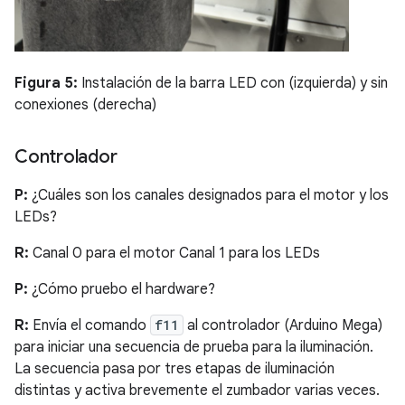
Figura 5:
Instalación de la barra LED con (izquierda) y sin
conexiones (derecha)
Controlador
P:
¿Cuáles son los canales designados para el motor y los
LEDs?
R:
Canal 0 para el motor Canal 1 para los LEDs
P:
¿Cómo pruebo el hardware?
R:
Envía el comando
f11
al controlador (Arduino Mega)
para iniciar una secuencia de prueba para la iluminación.
La secuencia pasa por tres etapas de iluminación
distintas y activa brevemente el zumbador varias veces.