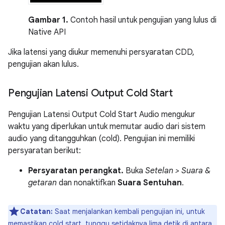
Gambar 1.
Contoh hasil untuk pengujian yang lulus di
Native API
Jika latensi yang diukur memenuhi persyaratan CDD,
pengujian akan lulus.
Pengujian Latensi Output Cold Start
Pengujian Latensi Output Cold Start Audio mengukur
waktu yang diperlukan untuk memutar audio dari sistem
audio yang ditangguhkan (cold). Pengujian ini memiliki
persyaratan berikut:
Persyaratan perangkat.
Buka
Setelan > Suara &
getaran
dan nonaktifkan
Suara Sentuhan
.
Catatan:
Saat menjalankan kembali pengujian ini, untuk
memastikan cold start, tunggu setidaknya lima detik di antara