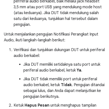
periferal audio berkabel, baik melalui jack headset
3,5 mm atau port USB yang mendukung mode host
(atau keduanya). Jika DUT tidak mendukung salah
satu dari keduanya, tunjukkan hal tersebut dalam
pengujian.
Untuk menjalankan pengujian Notifikasi Perangkat Input
Audio, ikuti langkah-langkah berikut:
Verifikasi dan tunjukkan dukungan DUT untuk periferal
audio berkabel:
Jika DUT memiliki setidaknya satu port untuk
periferal audio berkabel, ketuk
Ya
.
Jika DUT tidak memiliki port untuk periferal
audio berkabel, ketuk
Tidak
. Pengujian ditandai
sebagai lulus, dan Anda dapat melanjutkan ke
pengujian berikutnya.
Ketuk
Hapus Pesan
untuk menghapus tampilan