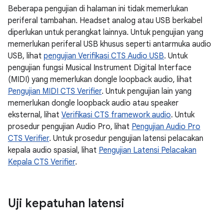
Beberapa pengujian di halaman ini tidak memerlukan
periferal tambahan. Headset analog atau USB berkabel
diperlukan untuk perangkat lainnya. Untuk pengujian yang
memerlukan periferal USB khusus seperti antarmuka audio
USB, lihat
pengujian Verifikasi CTS Audio USB
. Untuk
pengujian fungsi Musical Instrument Digital Interface
(MIDI) yang memerlukan dongle loopback audio, lihat
Pengujian MIDI CTS Verifier
. Untuk pengujian lain yang
memerlukan dongle loopback audio atau speaker
eksternal, lihat
Verifikasi CTS framework audio
. Untuk
prosedur pengujian Audio Pro, lihat
Pengujian Audio Pro
CTS Verifier
. Untuk prosedur pengujian latensi pelacakan
kepala audio spasial, lihat
Pengujian Latensi Pelacakan
Kepala CTS Verifier
.
Uji kepatuhan latensi