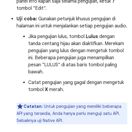
panel info kapan saja selama pengujian, ketuk
?
tombol "Edit".
Uji coba:
Gunakan petunjuk khusus pengujian di
halaman ini untuk menjalankan setiap pengujian audio.
Jika pengujian lulus, tombol
Lulus
dengan
tanda centang hijau akan diaktifkan. Merekam
pengujian yang lulus dengan mengetuk tombol
ini. Beberapa pengujian juga menampilkan
pesan "LULUS" di atas baris tombol paling
bawah.
Catat pengujian yang gagal dengan mengetuk
tombol
X
merah.
Catatan:
Untuk pengujian yang memiliki beberapa
API yang tersedia, Anda hanya perlu menguji satu API.
Sebaiknya uji Native API.