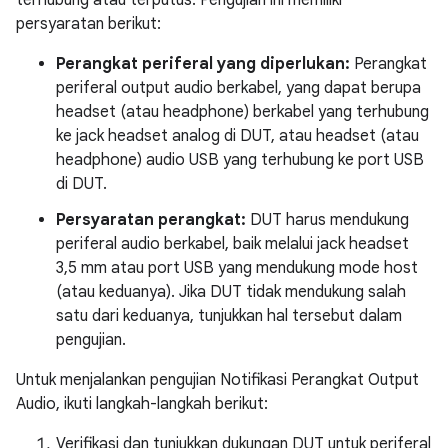
terhubung atau terputus. Pengujian ini memiliki
persyaratan berikut:
Perangkat periferal yang diperlukan:
Perangkat
periferal output audio berkabel, yang dapat berupa
headset (atau headphone) berkabel yang terhubung
ke jack headset analog di DUT, atau headset (atau
headphone) audio USB yang terhubung ke port USB
di DUT.
Persyaratan perangkat:
DUT harus mendukung
periferal audio berkabel, baik melalui jack headset
3,5 mm atau port USB yang mendukung mode host
(atau keduanya). Jika DUT tidak mendukung salah
satu dari keduanya, tunjukkan hal tersebut dalam
pengujian.
Untuk menjalankan pengujian Notifikasi Perangkat Output
Audio, ikuti langkah-langkah berikut:
Verifikasi dan tunjukkan dukungan DUT untuk periferal