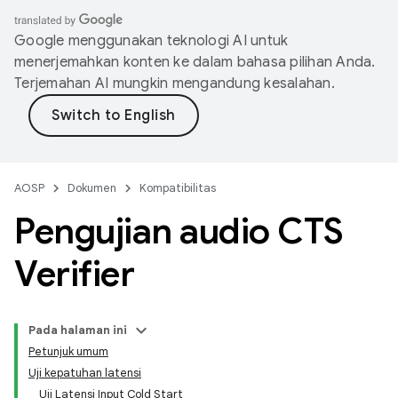
Google menggunakan teknologi AI untuk
menerjemahkan konten ke dalam bahasa pilihan Anda.
Terjemahan AI mungkin mengandung kesalahan.
AOSP
Dokumen
Kompatibilitas
Pengujian audio CTS
Verifier
Pada halaman ini
Petunjuk umum
Uji kepatuhan latensi
Uji Latensi Input Cold Start