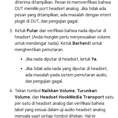
diterima ditampilkan. Pesan ini memverifikasi bahwa
DUT memiliki port headset analog. Jika tidak ada
pesan yang ditampilkan, ada masalah dengan intent
plugin di DUT, dan pengujian gagal.
Ketuk
Putar
dan verifikasi bahwa nada diputar di
headset (Anda mungkin perlu menyesuaikan volume
untuk mendengar nada). Ketuk
Berhenti
untuk
menghentikan pemutaran.
Jika nada diputar di headset, ketuk
Ya
.
Jika tidak ada nada yang diputar di headset,
ada masalah pada sistem pemutaran audio,
dan pengujian gagal.
Tekan tombol
Naikkan Volume
,
Turunkan
Volume
, dan
Headset HookMedia Transport
satu
per satu di headset analog dan verifikasi bahwa
label yang sesuai dalam uji audio headset analog
menyala saat setiap tombol ditekan. Hal ini