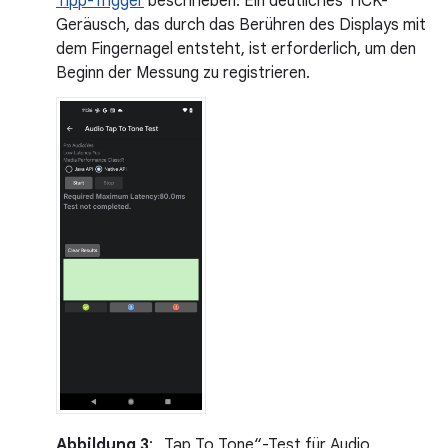
Tipp-Trigger
beschrieben. Ein deutliches TICK-
Geräusch, das durch das Berühren des Displays mit
dem Fingernagel entsteht, ist erforderlich, um den
Beginn der Messung zu registrieren.
Abbildung 3
: „Tap To Tone“-Test für Audio,