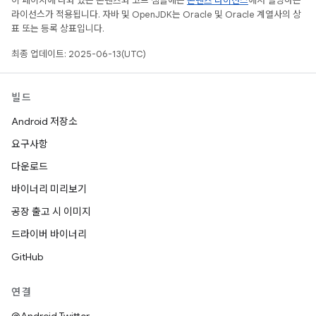
이 페이지에 나와 있는 콘텐츠와 코드 샘플에는
콘텐츠 라이선스
에서 설명하는
라이선스가 적용됩니다. 자바 및 OpenJDK는 Oracle 및 Oracle 계열사의 상
표 또는 등록 상표입니다.
최종 업데이트: 2025-06-13(UTC)
빌드
Android 저장소
요구사항
다운로드
바이너리 미리보기
공장 출고 시 이미지
드라이버 바이너리
GitHub
연결