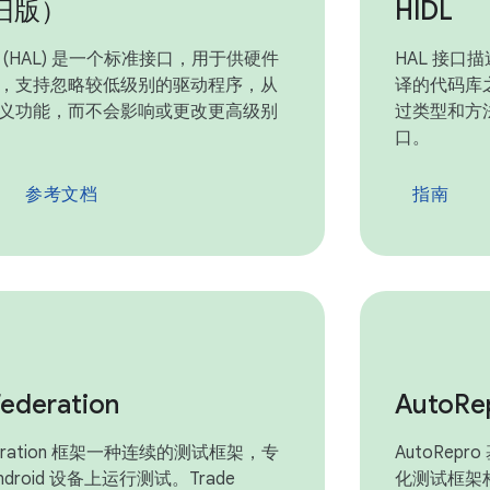
旧版）
HIDL
(HAL) 是一个标准接口，用于供硬件
HAL 接口描
，支持忽略较低级别的驱动程序，从
译的代码库之
义功能，而不会影响或更改更高级别
过类型和方法
口。
参考文档
指南
Federation
Auto
Re
ederation 框架一种连续的测试框架，专
AutoRepro 
droid 设备上运行测试。Trade
化测试框架构