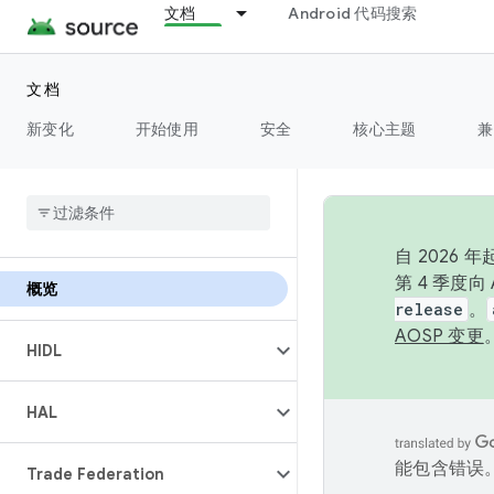
文档
Android 代码搜索
文档
新变化
开始使用
安全
核心主题
兼
自 2026
第 4 季度
概览
release
。
AOSP 变更
HIDL
HAL
能包含错误
Trade Federation