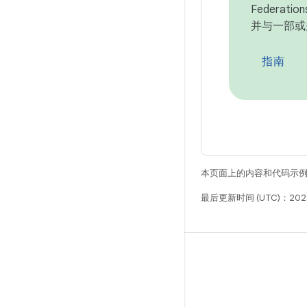
Federat
并与一部或多
指南
本页面上的内容和代码示
最后更新时间 (UTC)：2025
构建
Android 代码库
要求