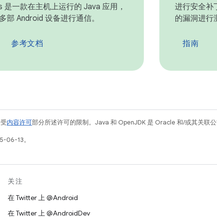
ions 是一款在主机上运行的 Java 应用，
进行安全补丁
部 Android 设备进行通信。
的漏洞进行
参考文档
指南
例受
内容许可
部分所述许可的限制。Java 和 OpenJDK 是 Oracle 和/或其
-06-13。
关注
在 Twitter 上 @Android
在 Twitter 上 @AndroidDev