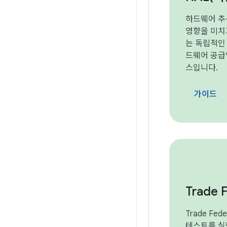
하드웨어 추
영향을 미치
는 독립적인
드웨어 공급
스입니다.
가이드
Trade 
Trade Fe
테스트를 실