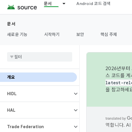
문서
Android 코드 검색
문서
새로운 기능
시작하기
보안
핵심 주제
2026년부터
스 코드를 게
개요
latest-rel
을 참고하세요
HIDL
HAL
역합니다. A
Trade Federation