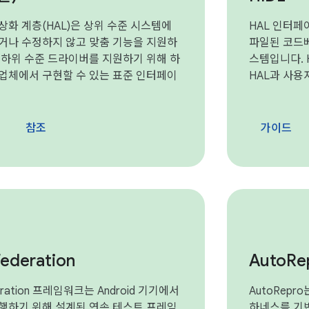
상화 계층(HAL)은 상위 수준 시스템에
HAL 인터페
거나 수정하지 않고 맞춤 기능을 지원하
파일된 코드베
 하위 수준 드라이버를 지원하기 위해 하
스템입니다. 
업체에서 구현할 수 있는 표준 인터페이
HAL과 사용
참조
가이드
Federation
Auto
Re
deration 프레임워크는 Android 기기에서
AutoRepro는
행하기 위해 설계된 연속 테스트 프레임
하네스를 기반