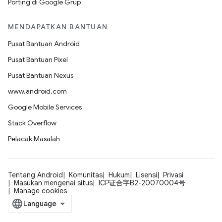
Porting di Google Grup
MENDAPATKAN BANTUAN
Pusat Bantuan Android
Pusat Bantuan Pixel
Pusat Bantuan Nexus
www.android.com
Google Mobile Services
Stack Overflow
Pelacak Masalah
Tentang Android
Komunitas
Hukum
Lisensi
Privasi
Masukan mengenai situs
ICP证合字B2-20070004号
Manage cookies