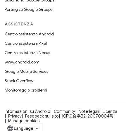
Building su Google Groups
Porting su Google Groups
ASSISTENZA
Centro assistenza Android
Centro assistenza Pixel
Centro assistenza Nexus
www.android.com
Google Mobile Services
Stack Overflow
Monitoraggio problemi
Informazioni su Android
Community
Note legali
Licenza
Privacy
Feedback sul sito
ICP证合字B2-20070004号
Manage cookies