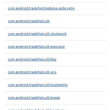
com.android.tradefed.testtype.suite.retry
com.android.tradefed.util
com.android.tradefed.util.clockwork
com.android.tradefed.util.executor
com.android.tradefed.util.flag
com.android.tradefed.util.gcs
com.android.tradefed.util.hostmetric
com.android.tradefed.util.image