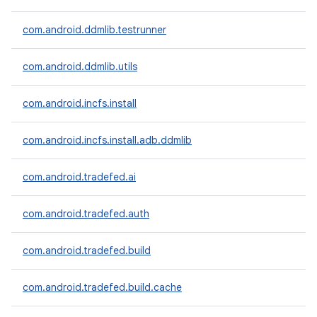
com.android.ddmlib.testrunner
com.android.ddmlib.utils
com.android.incfs.install
com.android.incfs.install.adb.ddmlib
com.android.tradefed.ai
com.android.tradefed.auth
com.android.tradefed.build
com.android.tradefed.build.cache