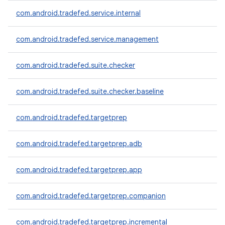
com.android.tradefed.service.internal
com.android.tradefed.service.management
com.android.tradefed.suite.checker
com.android.tradefed.suite.checker.baseline
com.android.tradefed.targetprep
com.android.tradefed.targetprep.adb
com.android.tradefed.targetprep.app
com.android.tradefed.targetprep.companion
com.android.tradefed.targetprep.incremental