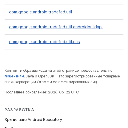
com.google.android.tradefed.util
com.google.android.tradefed.util.androidbuildapi
com.google.android.tradefed.util.cas
Контент и образцы кода на этой странице предоставлены по
лицензиям
. Java и OpenJDK – это зарегистрированные товарные
знаки корпорации Oracle и ее аффилированных лиц.
Последнее обновление: 2026-06-22 UTC.
РАЗРАБОТКА
Хранилище Android Repository