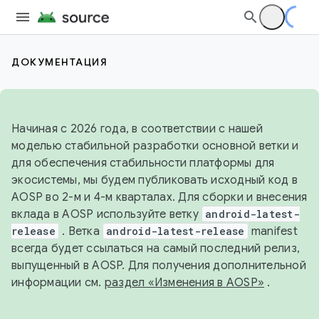
ДОКУМЕНТАЦИЯ
Начиная с 2026 года, в соответствии с нашей
моделью стабильной разработки основной ветки и
для обеспечения стабильности платформы для
экосистемы, мы будем публиковать исходный код в
AOSP во 2-м и 4-м кварталах. Для сборки и внесения
вклада в AOSP используйте ветку
android-latest-
release
. Ветка
android-latest-release
manifest
всегда будет ссылаться на самый последний релиз,
выпущенный в AOSP. Для получения дополнительной
информации см.
раздел «Изменения в AOSP»
.