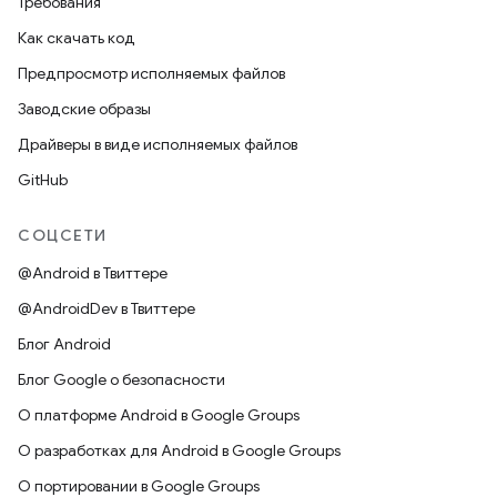
Требования
Как скачать код
Предпросмотр исполняемых файлов
Заводские образы
Драйверы в виде исполняемых файлов
GitHub
СОЦСЕТИ
@Android в Твиттере
@AndroidDev в Твиттере
Блог Android
Блог Google о безопасности
О платформе Android в Google Groups
О разработках для Android в Google Groups
О портировании в Google Groups