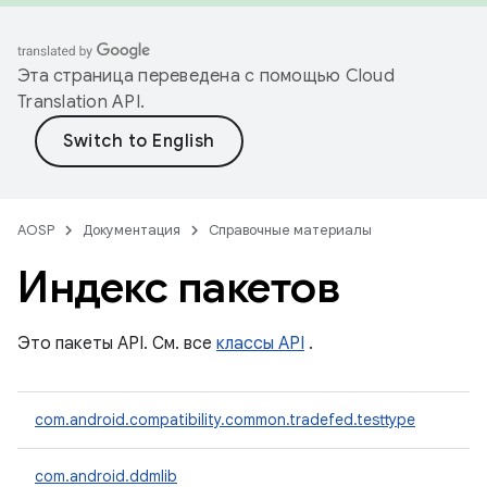
Эта страница переведена с помощью
Cloud
Translation API
.
AOSP
Документация
Справочные материалы
Индекс пакетов
Это пакеты API. См. все
классы API
.
com.android.compatibility.common.tradefed.testtype
com.android.ddmlib