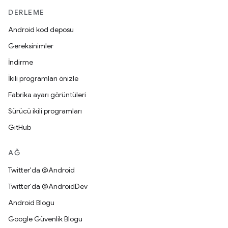
DERLEME
Android kod deposu
Gereksinimler
İndirme
İkili programları önizle
Fabrika ayarı görüntüleri
Sürücü ikili programları
GitHub
AĞ
Twitter'da @Android
Twitter'da @AndroidDev
Android Blogu
Google Güvenlik Blogu