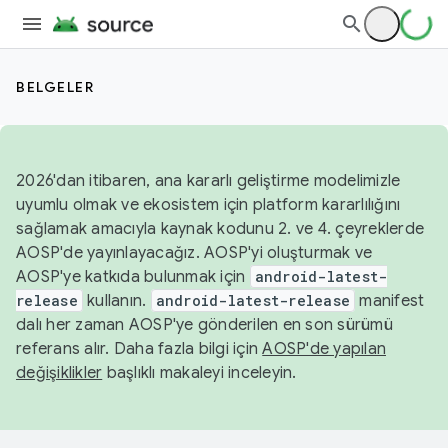
BELGELER
2026'dan itibaren, ana kararlı geliştirme modelimizle
uyumlu olmak ve ekosistem için platform kararlılığını
sağlamak amacıyla kaynak kodunu 2. ve 4. çeyreklerde
AOSP'de yayınlayacağız. AOSP'yi oluşturmak ve
AOSP'ye katkıda bulunmak için
android-latest-
release
kullanın.
android-latest-release
manifest
dalı her zaman AOSP'ye gönderilen en son sürümü
referans alır. Daha fazla bilgi için
AOSP'de yapılan
değişiklikler
başlıklı makaleyi inceleyin.