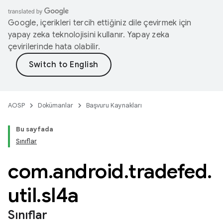
Google, içerikleri tercih ettiğiniz dile çevirmek için
yapay zeka teknolojisini kullanır. Yapay zeka
çevirilerinde hata olabilir.
AOSP
Dokümanlar
Başvuru Kaynakları
Bu sayfada
Sınıflar
com
.
android
.
tradefed
.
util
.
sl4a
Sınıflar