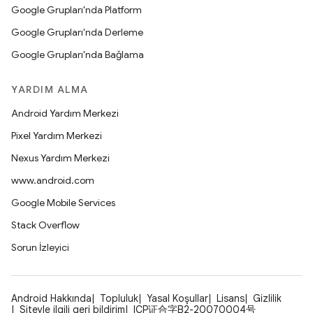
Google Grupları'nda Platform
Google Grupları'nda Derleme
Google Grupları'nda Bağlama
YARDIM ALMA
Android Yardım Merkezi
Pixel Yardım Merkezi
Nexus Yardım Merkezi
www.android.com
Google Mobile Services
Stack Overflow
Sorun İzleyici
Android Hakkında
Topluluk
Yasal Koşullar
Lisans
Gizlilik
Siteyle ilgili geri bildirim
ICP证合字B2-20070004号