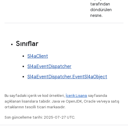
tarafından
döndürülen
nesne.
Sınıflar
Sl4aClient
Sl4aEventDispatcher
Sl4aEventDispatcher.EventSl4aObject
Bu sayfadaki içerik ve kod örnekleri,
İçerik Lisansı
sayfasında
açıklanan lisanslara tabidir. Java ve OpenJDK, Oracle ve/veya satış
ortaklarının tescilli ticari markasıdır.
Son güncelleme tarihi: 2025-07-27 UTC.