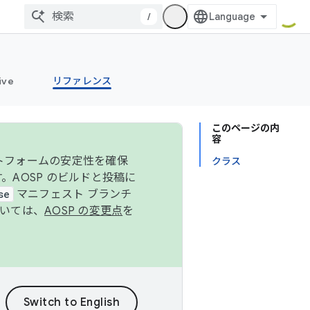
/
ive
リファレンス
このページの内
容
ットフォームの安定性を確保
クラス
す。AOSP のビルドと投稿に
se
マニフェスト ブランチ
ついては、
AOSP の変更点
を