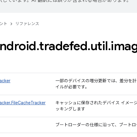
訳しています。AI 翻訳には誤りが含まれる場合があります。
ント
リファレンス
ndroid
.
tradefed
.
util
.
ima
acker
一部のデバイスの増分更新では、差分を計
イルが必要です。
acker.FileCacheTracker
キャッシュに保存されたデバイス イメー
ッキングします
ブートローダーの仕様に沿って、ブートロ