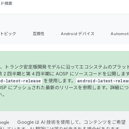
コード検索
トピック
互換性
Android デバイス
Automot
年より、トランク安定版開発モデルに沿ってエコシステムのプラ
 2 四半期と第 4 四半期に AOSP にソースコードを公開しま
id-latest-release
を使用します。
android-latest-relea
AOSP にプッシュされた最新のリリースを参照します。詳細に
い。
Google は AI 技術を使用して、コンテンツをご希望