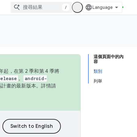
/
這個頁面中的內
容
，在第 2 季和第 4 季將
類別
release
。
android-
列舉
始碼計畫的最新版本。詳情請