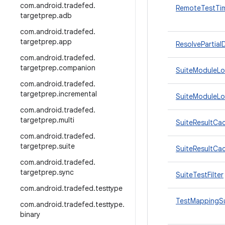
com
.
android
.
tradefed
.
RemoteTestTi
targetprep
.
adb
com
.
android
.
tradefed
.
targetprep
.
app
ResolvePartia
com
.
android
.
tradefed
.
targetprep
.
companion
SuiteModuleLo
com
.
android
.
tradefed
.
targetprep
.
incremental
SuiteModuleLoa
com
.
android
.
tradefed
.
targetprep
.
multi
SuiteResultCac
com
.
android
.
tradefed
.
targetprep
.
suite
SuiteResultCac
com
.
android
.
tradefed
.
targetprep
.
sync
SuiteTestFilter
com
.
android
.
tradefed
.
testtype
TestMappingSu
com
.
android
.
tradefed
.
testtype
.
binary