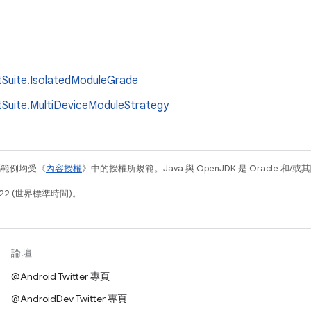
tSuite.IsolatedModuleGrade
tSuite.MultiDeviceModuleStrategy
碼範例均受《
內容授權
》中的授權所規範。Java 與 OpenJDK 是 Oracle 
22 (世界標準時間)。
論壇
@Android Twitter 專頁
@AndroidDev Twitter 專頁