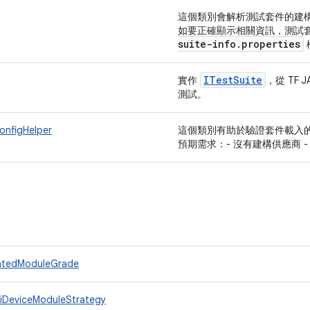
這個類別會解析測試套件的建
如要正確顯示相關資訊，測試套
suite-info.properties
ITest
Suite
實作
，從 TF JA
測試。
onfigHelper
這個類別有助於驗證套件載入
預期需求：- 沒有建構供應商 
olatedModuleGrade
tiDeviceModuleStrategy