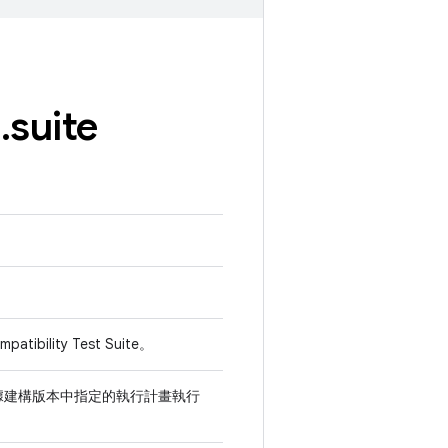
e
.
suite
bility Test Suite。
據建構版本中指定的執行計畫執行