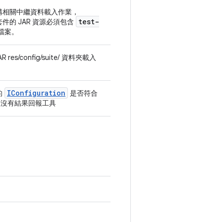
構相關中繼資料載入作業，
test-
件的 JAR 資源必須包含
檔案。
R res/config/suite/ 資料夾載入
IConfiguration
的
是否符合
- 沒有結果回報工具