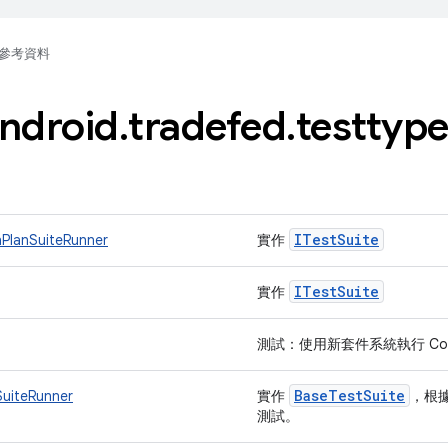
參考資料
ndroid
.
tradefed
.
testtyp
ITest
Suite
nPlanSuiteRunner
實作
ITest
Suite
實作
測試：使用新套件系統執行 Compati
Base
Test
Suite
SuiteRunner
實作
，根
測試。