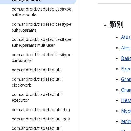
com
.
android
.
tradefed
.
testtype
.
suite
.
module
類別
com
.
android
.
tradefed
.
testtype
.
suite
.
params
Ates
com
.
android
.
tradefed
.
testtype
.
suite
.
params
.
multiuser
Ates
com
.
android
.
tradefed
.
testtype
.
Base
suite
.
retry
Exec
com
.
android
.
tradefed
.
util
com
.
android
.
tradefed
.
util
.
Gran
clockwork
Gran
com
.
android
.
tradefed
.
util
.
executor
ITes
com
.
android
.
tradefed
.
util
.
flag
Modu
com
.
android
.
tradefed
.
util
.
gcs
Modu
com
.
android
.
tradefed
.
util
.