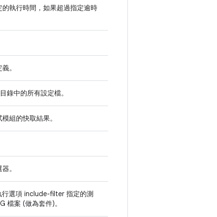
定的執行時間，如果超過指定逾時
定義。
目錄中的所有設定檔。
試模組的快取結果。
選器。
選項 include-filter 指定的測
NG 檔案 (做為套件)。