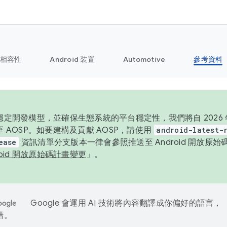
相容性
Android 裝置
Automotive
參考資料
定開發模型，並確保生態系統的平台穩定性，我們將自 2026 年起
 AOSP。如要建構及貢獻 AOSP，請使用
android-latest-
ease
資訊清單分支版本一律會參照推送至 Android 開放原
roid 開放原始碼計畫變更
」。
Google 會運用 AI 技術將內容翻譯成你偏好的語言，
錯。