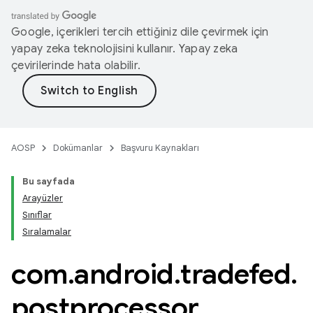
Google, içerikleri tercih ettiğiniz dile çevirmek için
yapay zeka teknolojisini kullanır. Yapay zeka
çevirilerinde hata olabilir.
AOSP
Dokümanlar
Başvuru Kaynakları
Bu sayfada
Arayüzler
Sınıflar
Sıralamalar
com
.
android
.
tradefed
.
postprocessor