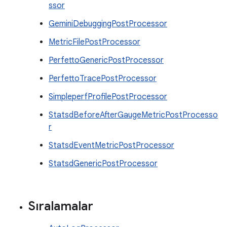
ssor
GeminiDebuggingPostProcessor
MetricFilePostProcessor
PerfettoGenericPostProcessor
PerfettoTracePostProcessor
SimpleperfProfilePostProcessor
StatsdBeforeAfterGaugeMetricPostProcesso
r
StatsdEventMetricPostProcessor
StatsdGenericPostProcessor
Sıralamalar