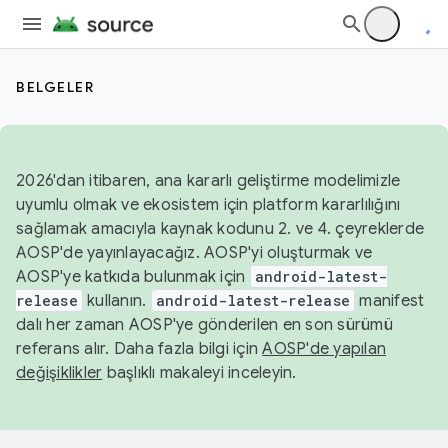
BELGELER
2026'dan itibaren, ana kararlı geliştirme modelimizle
uyumlu olmak ve ekosistem için platform kararlılığını
sağlamak amacıyla kaynak kodunu 2. ve 4. çeyreklerde
AOSP'de yayınlayacağız. AOSP'yi oluşturmak ve
AOSP'ye katkıda bulunmak için
android-latest-
release
kullanın.
android-latest-release
manifest
dalı her zaman AOSP'ye gönderilen en son sürümü
referans alır. Daha fazla bilgi için
AOSP'de yapılan
değişiklikler
başlıklı makaleyi inceleyin.