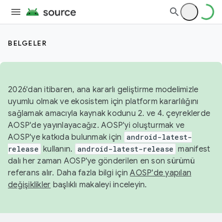
BELGELER
2026'dan itibaren, ana kararlı geliştirme modelimizle
uyumlu olmak ve ekosistem için platform kararlılığını
sağlamak amacıyla kaynak kodunu 2. ve 4. çeyreklerde
AOSP'de yayınlayacağız. AOSP'yi oluşturmak ve
AOSP'ye katkıda bulunmak için
android-latest-
release
kullanın.
android-latest-release
manifest
dalı her zaman AOSP'ye gönderilen en son sürümü
referans alır. Daha fazla bilgi için
AOSP'de yapılan
değişiklikler
başlıklı makaleyi inceleyin.