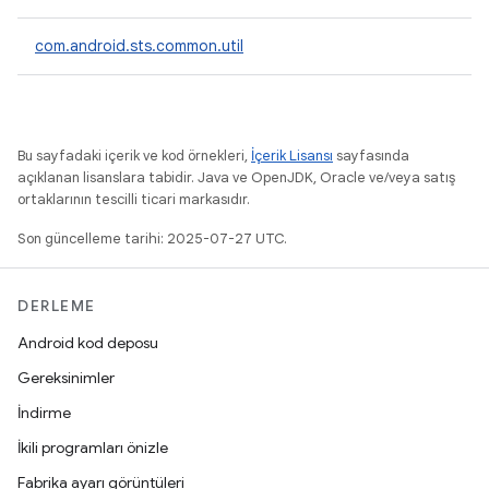
com.android.sts.common.util
Bu sayfadaki içerik ve kod örnekleri,
İçerik Lisansı
sayfasında
açıklanan lisanslara tabidir. Java ve OpenJDK, Oracle ve/veya satış
ortaklarının tescilli ticari markasıdır.
Son güncelleme tarihi: 2025-07-27 UTC.
DERLEME
Android kod deposu
Gereksinimler
İndirme
İkili programları önizle
Fabrika ayarı görüntüleri