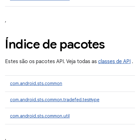
,
Índice de pacotes
Estes são os pacotes API. Veja todas as
classes de API
.
com.android.sts.common
com.android.sts.common.tradefed.testtype
com.android.sts.common.util
,