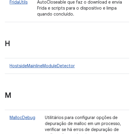
FridaUtils
AutoCloseable que faz o download e envia
Frida e scripts para o dispositivo e limpa
quando concluído.
H
HostsideMainlineModuleDetector
M
MallocDebug
Utilitários para configurar opções de
depuração de malloc em um processo,
verificar se há erros de depuração de