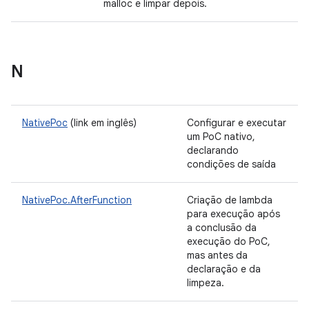
malloc e limpar depois.
N
NativePoc
(link em inglês)
Configurar e executar
um PoC nativo,
declarando
condições de saída
NativePoc.AfterFunction
Criação de lambda
para execução após
a conclusão da
execução do PoC,
mas antes da
declaração e da
limpeza.