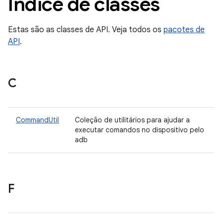
Índice de classes
Estas são as classes de API. Veja todos os
pacotes de
API
.
C
CommandUtil
Coleção de utilitários para ajudar a
executar comandos no dispositivo pelo
adb
F