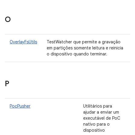
O
OverlayFsUtils
TestWatcher que permite a gravação
em partições somente leitura e reinicia
o dispositivo quando terminar.
P
PocPusher
Utilitários para
ajudar a enviar um
executável de PoC
nativo para o
dispositivo