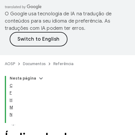
O Google usa tecnologia de IA na tradução de
conteúdos para seu idioma de preferência. As
traduções com IA podem ter erros.
AOSP
Documentos
Referência
Nesta página
C
F
H
M
N