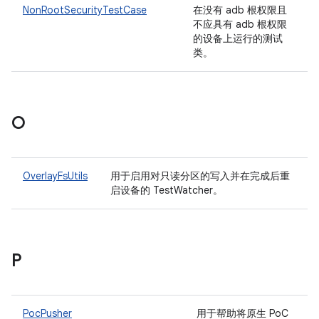
NonRootSecurityTestCase
在没有 adb 根权限且
不应具有 adb 根权限
的设备上运行的测试
类。
O
OverlayFsUtils
用于启用对只读分区的写入并在完成后重
启设备的 TestWatcher。
P
PocPusher
用于帮助将原生 PoC