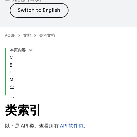
AOSP
文档
参考文档
本页内容
C
F
H
M
否
类索引
以下是 API 类。查看所有
API 软件包
。