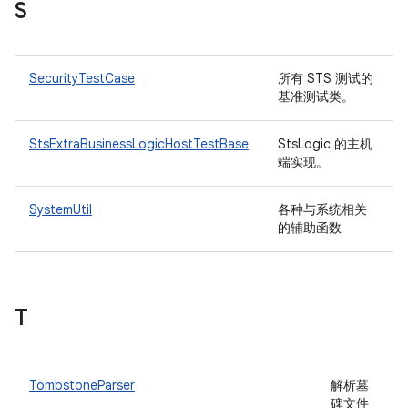
S
SecurityTestCase
所有 STS 测试的
基准测试类。
StsExtraBusinessLogicHostTestBase
StsLogic 的主机
端实现。
SystemUtil
各种与系统相关
的辅助函数
T
TombstoneParser
解析墓
碑文件