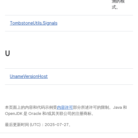
溯的模
式。
TombstoneUtils.Signals
U
UnameVersionHost
本页面上的内容和代码示例受
内容许可
部分所述许可的限制。Java 和
OpenJDK 是 Oracle 和/或其关联公司的注册商标。
最后更新时间 (UTC)：2025-07-27。