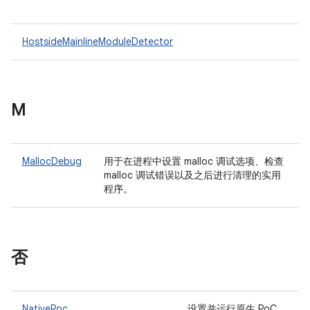
HostsideMainlineModuleDetector
M
MallocDebug
用于在进程中设置 malloc 调试选项、检查
malloc 调试错误以及之后进行清理的实用
程序。
否
NativePoc
设置并运行原生 PoC，