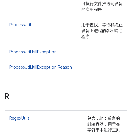
可执行文件推送到设备
的实用程序
ProcessUtil
用于查找、等待和终止
设备上进程的各种辅助
程序
ProcessUtil.KillException
ProcessUtil.KillException.Reason
R
RegexUtils
包含 JUnit 断言的
封装容器，用于在
字符串中进行正则