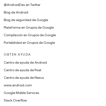
@AndroidDev en Twitter
Blog de Android
Blog de seguridad de Google
Plataforma en Grupos de Google
Compilación en Grupos de Google
Portabilidad en Grupos de Google
OBTÉN AYUDA
Centro de ayuda de Android
Centro de ayuda de Pixel
Centro de ayuda de Nexus
www.android.com
Google Mobile Services
Stack Overflow