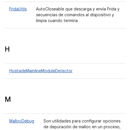
FridaUtils
AutoCloseable que descarga y envía Frida y
secuencias de comandos al dispositivo y
limpia cuando termina
H
HostsideMainlineModuleDetector
M
MallocDebug
Son utilidades para configurar opciones
de depuración de malloc en un proceso,