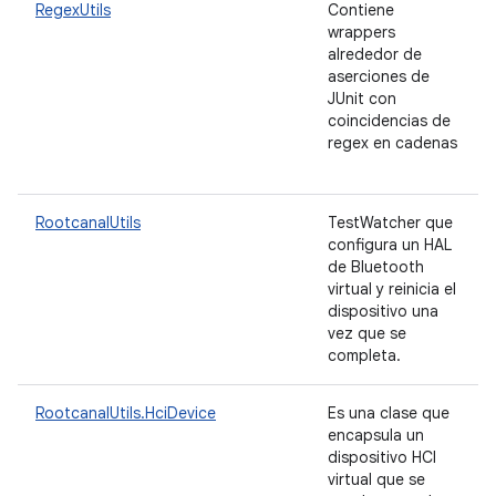
RegexUtils
Contiene
wrappers
alrededor de
aserciones de
JUnit con
coincidencias de
regex en cadenas
RootcanalUtils
TestWatcher que
configura un HAL
de Bluetooth
virtual y reinicia el
dispositivo una
vez que se
completa.
RootcanalUtils.HciDevice
Es una clase que
encapsula un
dispositivo HCI
virtual que se