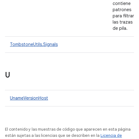
contiene
patrones
para filtrar
las trazas
de pila.
TombstoneUtils.Signals
U
UnameVersionHost
El contenido y las muestras de código que aparecen en esta página
están sujetas a las licencias que se describen en la
Licencia de