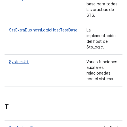
base para todas
las pruebas de
STS.
StsExtraBusinessLogicHostTestBase
La
implementación
del host de
StsLogic.
SystemUtil
Varias funciones
auxiliares
relacionadas
con el sistema
T