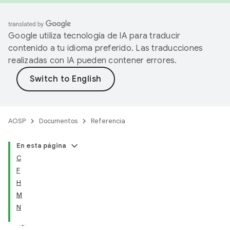
Google utiliza tecnología de IA para traducir
contenido a tu idioma preferido. Las traducciones
realizadas con IA pueden contener errores.
AOSP
Documentos
Referencia
En esta página
C
F
H
M
N