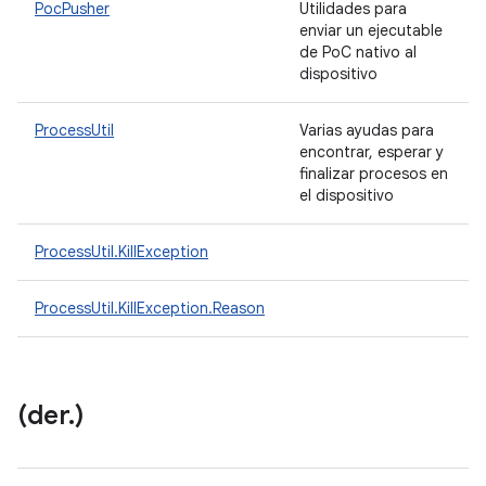
PocPusher
Utilidades para
enviar un ejecutable
de PoC nativo al
dispositivo
ProcessUtil
Varias ayudas para
encontrar, esperar y
finalizar procesos en
el dispositivo
ProcessUtil.KillException
ProcessUtil.KillException.Reason
(der
.
)