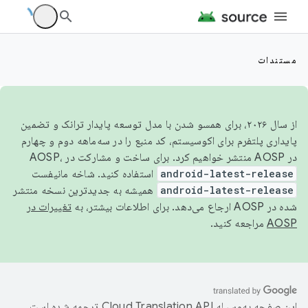
مستندات
از سال ۲۰۲۶، برای همسو شدن با مدل توسعه پایدار ترانک و تضمین
پایداری پلتفرم برای اکوسیستم، کد منبع را در سه‌ماهه دوم و چهارم
در AOSP منتشر خواهیم کرد. برای ساخت و مشارکت در AOSP،
android-latest-release
استفاده کنید. شاخه مانیفست
android-latest-release
همیشه به جدیدترین نسخه منتشر
شده در AOSP ارجاع می‌دهد. برای اطلاعات بیشتر، به
تغییرات در
AOSP
مراجعه کنید.
این صفحه به‌وسیله
ترجمه شده است.