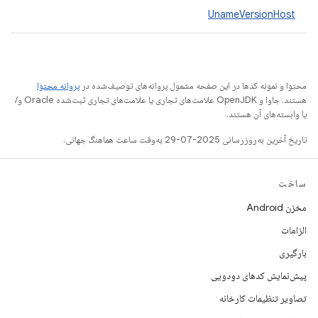
UnameVersionHost
محتوا و نمونه کدها در این صفحه مشمول پروانه‌های توصیف‌شده در
پروانه محتوا
هستند. جاوا و OpenJDK علامت‌های تجاری یا علامت‌های تجاری ثبت‌شده Oracle و/
یا وابسته‌های آن هستند.
تاریخ آخرین به‌روزرسانی 2025-07-29 به‌وقت ساعت هماهنگ جهانی.
ساخت
مخزن Android
الزامات
بارگیری
پیش‌نمایش کدهای دودویی
تصاویر تنظیمات کارخانه