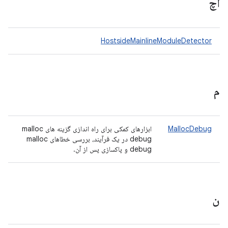
اچ
HostsideMainlineModuleDetector
م
MallocDebug
ابزارهای کمکی برای راه اندازی گزینه های malloc
debug در یک فرآیند، بررسی خطاهای malloc
debug و پاکسازی پس از آن.
ن