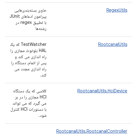
RegexUtils
حاوی بسته‌بندی‌هایی
پیرامون ادعاهای JUnit
با تطبیق regex در
رشته‌ها
RootcanalUtils
TestWatcher که یک
HAL بلوتوث مجازی را
راه اندازی می کند و
پس از اتمام، دستگاه را
راه اندازی مجدد می
کند.
RootcanalUtils.HciDevice
کلاسی که یک دستگاه
HCI مجازی را در بر
می گیرد که می تواند
با دستورات HCI کنترل
شود.
RootcanalUtils.RootcanalController