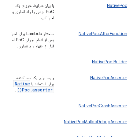
NativePoc
با بیان شرایط خروج، یک
PoC بومی را راه اندازی و
اجرا کنید
NativePoc.AfterFunction
ساختار Lambda برای اجرا
پس از اتمام اجرای PoC اما
قبل از اظهار و پاکسازی.
NativePoc.Builder
NativePocAsserter
رابط برای یک ادعا کننده
Native
برای استفاده با
)
Poc
.
asserter(
.
NativePocCrashAsserter
NativePocMallocDebugAsserter