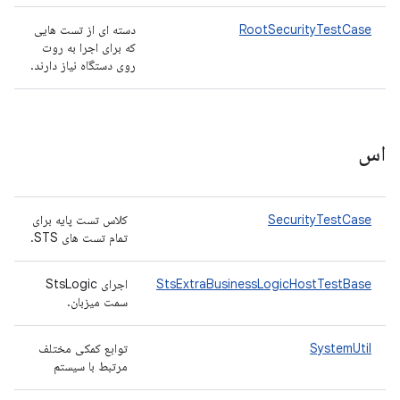
RootSecurityTestCase
دسته ای از تست هایی
که برای اجرا به روت
روی دستگاه نیاز دارند.
اس
SecurityTestCase
کلاس تست پایه برای
تمام تست های STS.
StsExtraBusinessLogicHostTestBase
اجرای StsLogic
سمت میزبان.
SystemUtil
توابع کمکی مختلف
مرتبط با سیستم