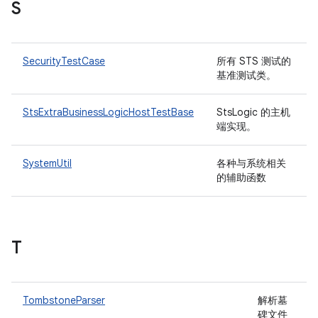
S
SecurityTestCase
所有 STS 测试的
基准测试类。
StsExtraBusinessLogicHostTestBase
StsLogic 的主机
端实现。
SystemUtil
各种与系统相关
的辅助函数
T
TombstoneParser
解析墓
碑文件