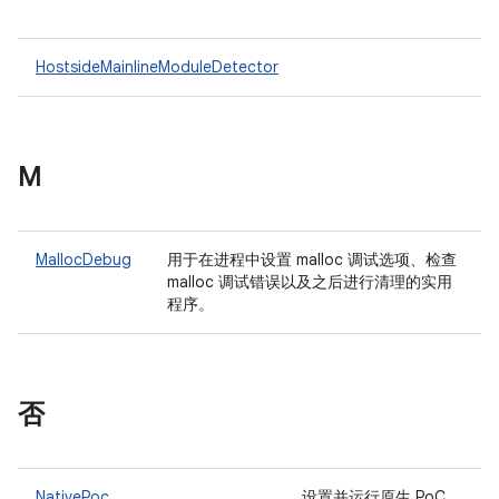
HostsideMainlineModuleDetector
M
MallocDebug
用于在进程中设置 malloc 调试选项、检查
malloc 调试错误以及之后进行清理的实用
程序。
否
NativePoc
设置并运行原生 PoC，