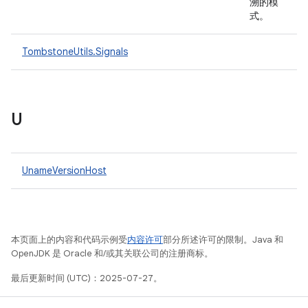
溯的模
式。
TombstoneUtils.Signals
U
UnameVersionHost
本页面上的内容和代码示例受
内容许可
部分所述许可的限制。Java 和
OpenJDK 是 Oracle 和/或其关联公司的注册商标。
最后更新时间 (UTC)：2025-07-27。