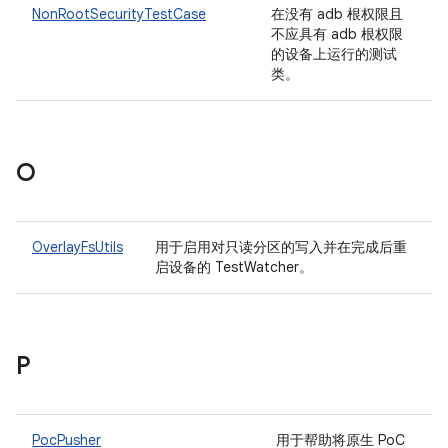
NonRootSecurityTestCase
在没有 adb 根权限且
不应具有 adb 根权限
的设备上运行的测试
类。
O
OverlayFsUtils
用于启用对只读分区的写入并在完成后重
启设备的 TestWatcher。
P
PocPusher
用于帮助将原生 PoC