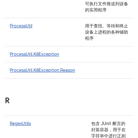
可执行文件推送到设备
的实用程序
ProcessUtil
用于查找、等待和终止
设备上进程的各种辅助
程序
ProcessUtil.KillException
ProcessUtil.KillException.Reason
R
RegexUtils
包含 JUnit 断言的
封装容器，用于在
字符串中进行正则