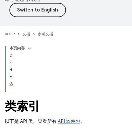
AOSP
文档
参考文档
本页内容
C
F
H
M
否
类索引
以下是 API 类。查看所有
API 软件包
。