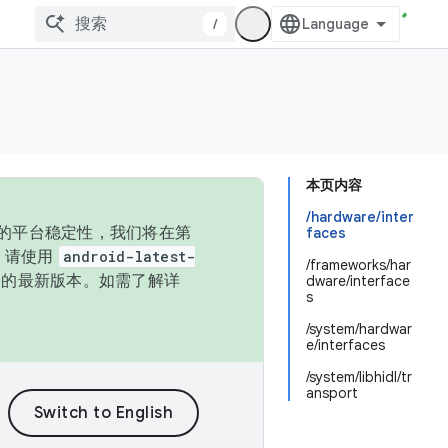
/
本页内容
/hardware/inter
统的平台稳定性，我们将在第
faces
码，请使用
android-latest-
/frameworks/har
P 的最新版本。如需了解详
dware/interface
s
/system/hardwar
e/interfaces
/system/libhidl/tr
ansport