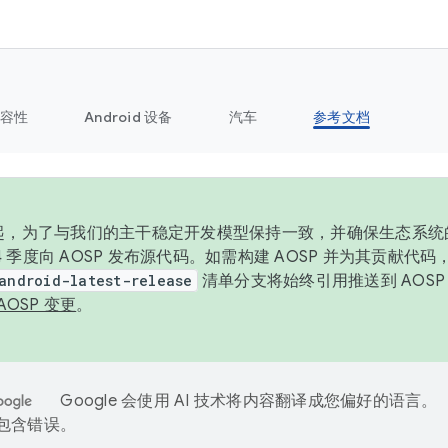
容性
Android 设备
汽车
参考文档
6 年起，为了与我们的主干稳定开发模型保持一致，并确保生态系
 4 季度向 AOSP 发布源代码。如需构建 AOSP 并为其贡献代
android-latest-release
清单分支将始终引用推送到 AOS
AOSP 变更
。
Google 会使用 AI 技术将内容翻译成您偏好的语言。
能包含错误。