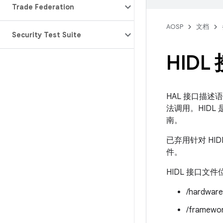
Trade Federation
AOSP
文档
Security Test Suite
HIDL
HAL 接口描述
法调用。HID
南。
已弃用针对 HID
件。
HIDL 接口文件
/hardware
/framewor