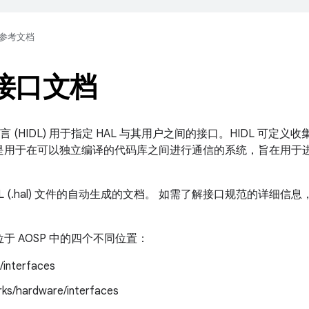
参考文档
 接口文档
语言 (HIDL) 用于指定 HAL 与其用户之间的接口。HIDL 可
L 是用于在可以独立编译的代码库之间进行通信的系统，旨在用于进程
L (.hal) 文件的自动生成的文档。 如需了解接口规范的详细信息，请
位于 AOSP 中的四个不同位置：
/interfaces
ks/hardware/interfaces