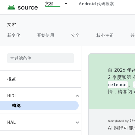
文档
Android 代码搜索
文档
新变化
开始使用
安全
核心主题
兼
自 202
2 季度和第
概览
release
。
情，请参阅
HIDL
概览
HAL
AI 翻译可