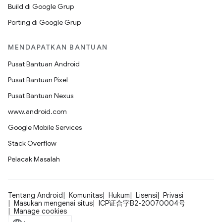
Build di Google Grup
Porting di Google Grup
MENDAPATKAN BANTUAN
Pusat Bantuan Android
Pusat Bantuan Pixel
Pusat Bantuan Nexus
www.android.com
Google Mobile Services
Stack Overflow
Pelacak Masalah
Tentang Android
Komunitas
Hukum
Lisensi
Privasi
Masukan mengenai situs
ICP证合字B2-20070004号
Manage cookies