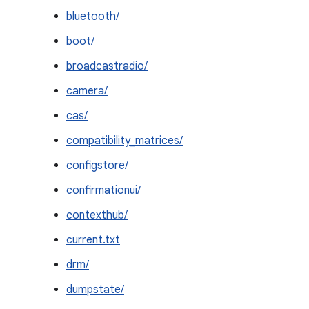
bluetooth/
boot/
broadcastradio/
camera/
cas/
compatibility_matrices/
configstore/
confirmationui/
contexthub/
current.txt
drm/
dumpstate/