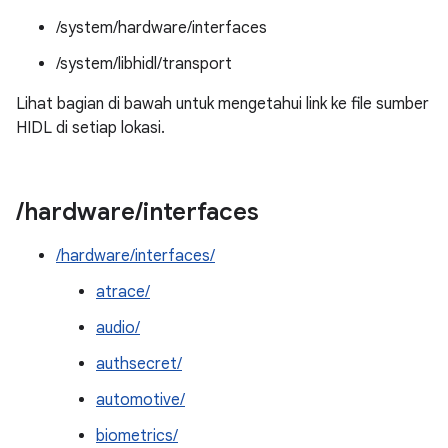
/system/hardware/interfaces
/system/libhidl/transport
Lihat bagian di bawah untuk mengetahui link ke file sumber
HIDL di setiap lokasi.
/
hardware
/
interfaces
/hardware/interfaces/
atrace/
audio/
authsecret/
automotive/
biometrics/