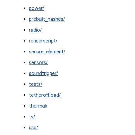
power/
prebuilt_hashes/
radio/
renderscript/
secure_element/
sensors/
soundtrigger/
tests/
tetheroffload/
thermal/
tv/
usb/