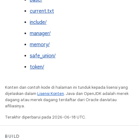
base/
current.txt
include/
manager/
memory/
safe_union/
token/
Konten dan contoh kode di halaman ini tunduk kepada lisensi yang
dijelaskan dalam
Lisensi Konten
. Java dan OpenJDK adalah merek
dagang atau merek dagang terdaftar dari Oracle dan/atau
afiliasinya.
Terakhir diperbarui pada 2026-06-18 UTC.
BUILD