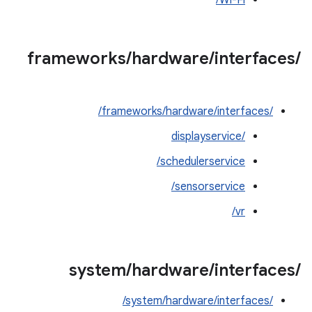
Wi-Fi/
frameworks
/
hardware
/
interfaces
/
/frameworks/hardware/interfaces/
displayservice/‎
schedulerservice/
sensorservice/
vr/
system
/
hardware
/
interfaces
/
/system/hardware/interfaces/