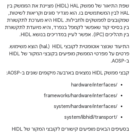
שפת התיאור של ממשק HAL‏ (HIDL) מציינת את הממשק בין
HAL לבין המשתמשים בו. הוא מגדיר סוגים וקריאות לשיטות,
שמקובצים לממשקים ולחבילות. ‫HIDL היא מערכת לתקשורת
בין בסיסי קוד שאפשר לקמפל בנפרד, והיא מיועדת לתקשורת
בין תהליכים (IPC). אפשר לעיין במדריכים בנושא HIDL.
התיעוד שנוצר אוטומטית לקובצי HIDL ‏ (.hal) הוצא משימוש.
פרטים על מפרטי הממשק מופיעים בקובצי המקור של HIDL
ב-AOSP.
קבצי ממשק HIDL נמצאים בארבעה מיקומים שונים ב-AOSP:
/hardware/interfaces
/frameworks/hardware/interfaces
/system/hardware/interfaces
/system/libhidl/transport
בסעיפים הבאים מופיעים קישורים לקובצי המקור של HIDL