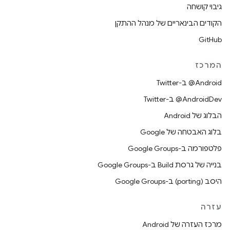
גיבוי קושחה
הקודים הבינאריים של מנהל ההתקן
GitHub
המרכז
‎@Android ב-Twitter
‎@AndroidDev ב-Twitter
הבלוג של Android
בלוג האבטחה של Google
פלטפורמה ב-Google Groups
בנייה של גרסת Build ב-Google Groups
היסב (porting) ב-Google Groups
עזרה
מרכז העזרה של Android