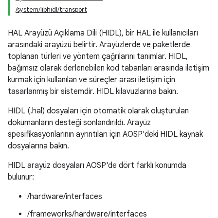
/system/libhidl/transport
HAL Arayüzü Açıklama Dili (HIDL), bir HAL ile kullanıcıları
arasındaki arayüzü belirtir. Arayüzlerde ve paketlerde
toplanan türleri ve yöntem çağrılarını tanımlar. HIDL,
bağımsız olarak derlenebilen kod tabanları arasında iletişim
kurmak için kullanılan ve süreçler arası iletişim için
tasarlanmış bir sistemdir. HIDL kılavuzlarına bakın.
HIDL (.hal) dosyaları için otomatik olarak oluşturulan
dokümanların desteği sonlandırıldı. Arayüz
spesifikasyonlarının ayrıntıları için AOSP'deki HIDL kaynak
dosyalarına bakın.
HIDL arayüz dosyaları AOSP'de dört farklı konumda
bulunur:
/hardware/interfaces
/frameworks/hardware/interfaces