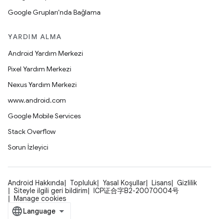
Google Grupları'nda Bağlama
YARDIM ALMA
Android Yardım Merkezi
Pixel Yardım Merkezi
Nexus Yardım Merkezi
www.android.com
Google Mobile Services
Stack Overflow
Sorun İzleyici
Android Hakkında
Topluluk
Yasal Koşullar
Lisans
Gizlilik
Siteyle ilgili geri bildirim
ICP证合字B2-20070004号
Manage cookies