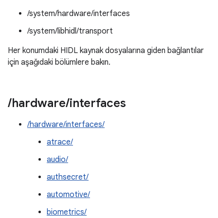
/system/hardware/interfaces
/system/libhidl/transport
Her konumdaki HIDL kaynak dosyalarına giden bağlantılar
için aşağıdaki bölümlere bakın.
/
hardware
/
interfaces
/hardware/interfaces/
atrace/
audio/
authsecret/
automotive/
biometrics/