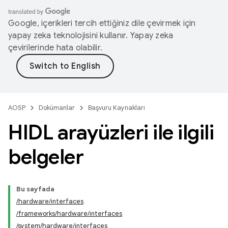
Google, içerikleri tercih ettiğiniz dile çevirmek için
yapay zeka teknolojisini kullanır. Yapay zeka
çevirilerinde hata olabilir.
AOSP
Dokümanlar
Başvuru Kaynakları
HIDL arayüzleri ile ilgili
belgeler
Bu sayfada
/hardware/interfaces
/frameworks/hardware/interfaces
/system/hardware/interfaces