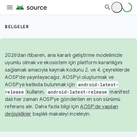
BELGELER
2026'dan itibaren, ana kararlı geliştirme modelimizle
uyumlu olmak ve ekosistem için platform kararlılığını
sağlamak amacıyla kaynak kodunu 2. ve 4. çeyreklerde
AOSP'de yayınlayacağız. AOSP'yi oluşturmak ve
AOSP'ye katkıda bulunmak için
android-latest-
release
kullanın.
android-latest-release
manifest
dalı her zaman AOSP'ye gönderilen en son sürümü
referans alır. Daha fazla bilgi için
AOSP'de yapılan
değişiklikler
başlıklı makaleyi inceleyin.