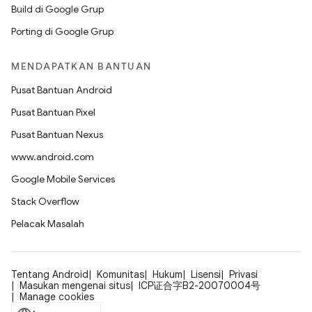
Build di Google Grup
Porting di Google Grup
MENDAPATKAN BANTUAN
Pusat Bantuan Android
Pusat Bantuan Pixel
Pusat Bantuan Nexus
www.android.com
Google Mobile Services
Stack Overflow
Pelacak Masalah
Tentang Android
Komunitas
Hukum
Lisensi
Privasi
Masukan mengenai situs
ICP证合字B2-20070004号
Manage cookies