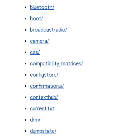
bluetooth/
boot/
broadcastradio/
camera/
cas/
compatibility_matrices/
configstore/
confirmationui/
contexthub/
current.txt
drm/
dumpstate/