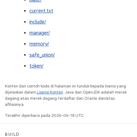
base/
current.txt
include/
manager/
memory/
safe_union/
token/
Konten dan contoh kode di halaman ini tunduk kepada lisensi yang
dijelaskan dalam
Lisensi Konten
. Java dan OpenJDK adalah merek
dagang atau merek dagang terdaftar dari Oracle dan/atau
afiliasinya.
Terakhir diperbarui pada 2026-06-18 UTC.
BUILD