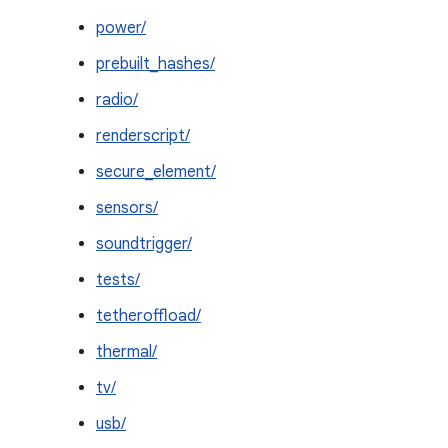
power/
prebuilt_hashes/
radio/
renderscript/
secure_element/
sensors/
soundtrigger/
tests/
tetheroffload/
thermal/
tv/
usb/