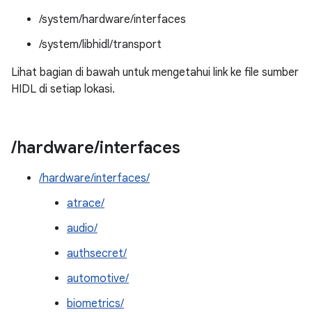
/system/hardware/interfaces
/system/libhidl/transport
Lihat bagian di bawah untuk mengetahui link ke file sumber
HIDL di setiap lokasi.
/
hardware
/
interfaces
/hardware/interfaces/
atrace/
audio/
authsecret/
automotive/
biometrics/