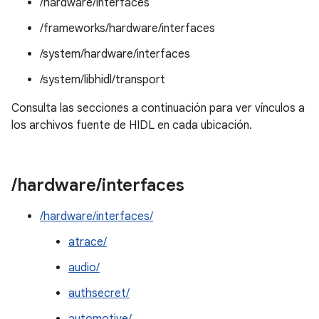
/hardware/interfaces
/frameworks/hardware/interfaces
/system/hardware/interfaces
/system/libhidl/transport
Consulta las secciones a continuación para ver vínculos a
los archivos fuente de HIDL en cada ubicación.
/
hardware
/
interfaces
/hardware/interfaces/
atrace/
audio/
authsecret/