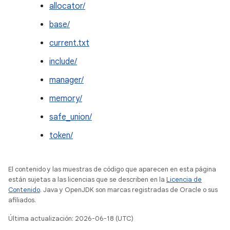
allocator/
base/
current.txt
include/
manager/
memory/
safe_union/
token/
El contenido y las muestras de código que aparecen en esta página
están sujetas a las licencias que se describen en la
Licencia de
Contenido
. Java y OpenJDK son marcas registradas de Oracle o sus
afiliados.
Última actualización: 2026-06-18 (UTC)