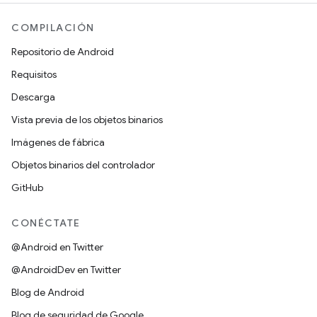
COMPILACIÓN
Repositorio de Android
Requisitos
Descarga
Vista previa de los objetos binarios
Imágenes de fábrica
Objetos binarios del controlador
GitHub
CONÉCTATE
@Android en Twitter
@AndroidDev en Twitter
Blog de Android
Blog de seguridad de Google