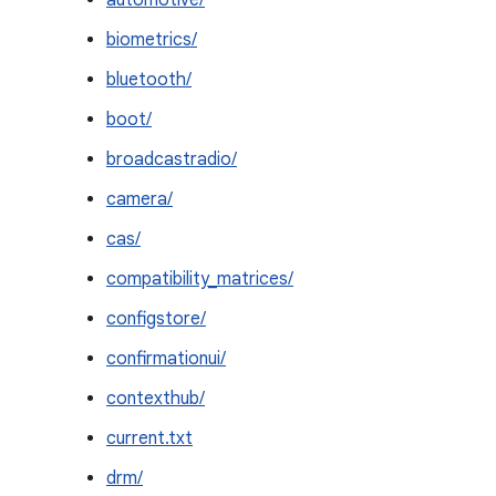
automotive/
biometrics/
bluetooth/
boot/
broadcastradio/
camera/
cas/
compatibility_matrices/
configstore/
confirmationui/
contexthub/
current.txt
drm/