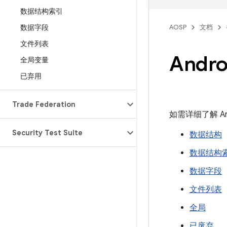
数据结构索引
数据字段
AOSP
文档
文件列表
Andr
全局变量
已弃用
Trade Federation
如需详细了解 An
Security Test Suite
数据结构
数据结构
数据字段
文件列表
全局
已废弃