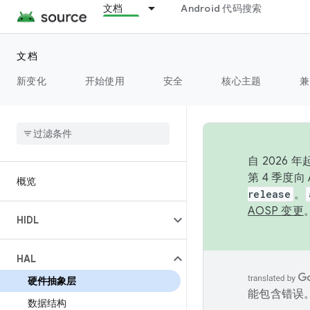
文档
Android 代码搜索
文档
新变化
开始使用
安全
核心主题
兼
自 2026
第 4 季度
概览
release
。
AOSP 变更
HIDL
HAL
硬件抽象层
能包含错误
数据结构